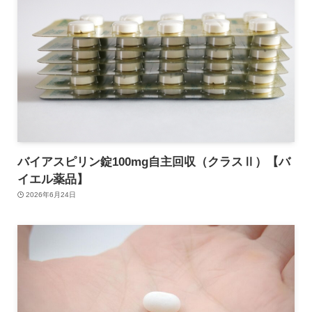
バイアスピリン錠100mg自主回収（クラスⅡ）【バ
イエル薬品】
2026年6月24日