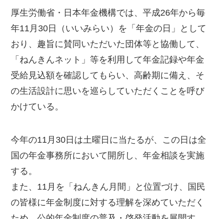
厚生労働省・日本年金機構では、平成26年から毎
年11月30日（いいみらい）を「年金の日」として
おり、趣旨に賛同いただいた団体等と協働して、
「ねんきんネット」等を利用して年金記録や年金
受給見込額を確認してもらい、高齢期に備え、そ
の生活設計に思いを巡らしていただくことを呼び
かけている。
今年の11月30日は土曜日に当たるが、この日は全
国の年金事務所において開所し、年金相談を実施
する。
また、11月を「ねんきん月間」と位置づけ、国民
の皆様に年金制度に対する理解を深めていただく
ため、公的年金制度の普及・啓発活動を展開す