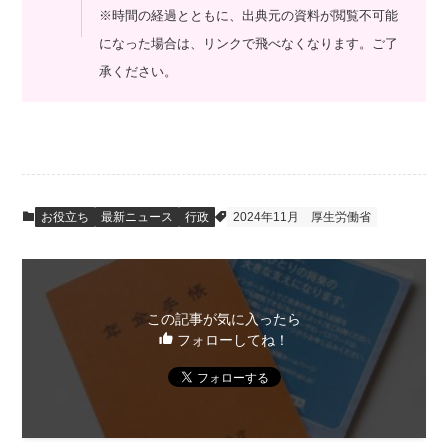
※時間の経過とともに、出典元の資料が閲覧不可能
になった場合は、リンクで飛べなくなります。ご了
承ください。
お役立ち
最新ニュース
行政
2024年11月
厚生労働省
この記事が気に入ったら
フォローしてね！