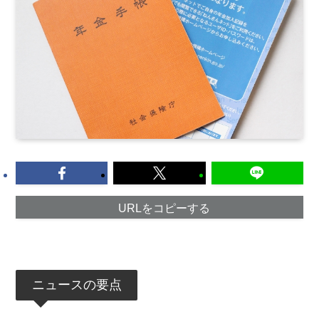
URLをコピーする
ニュースの要点