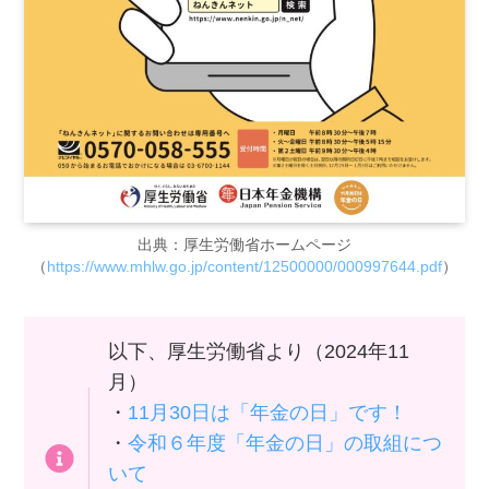
出典：厚生労働省ホームページ
（
https://www.mhlw.go.jp/content/12500000/000997644.pdf
）
以下、厚生労働省より（2024年11
月）
・
11月30日は「年金の日」です！
・
令和６年度「年金の日」の取組につ
いて