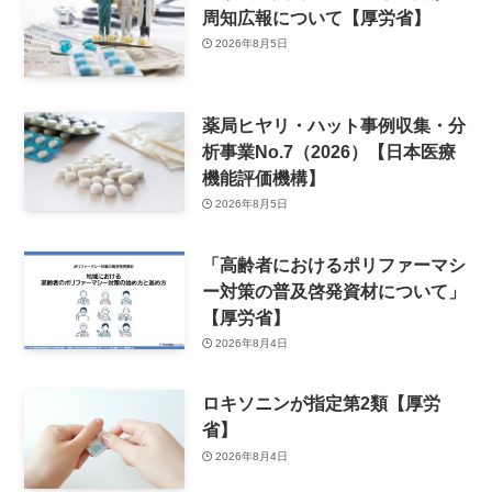
周知広報について【厚労省】
2026年8月5日
薬局ヒヤリ・ハット事例収集・分
析事業No.7（2026）【日本医療
機能評価機構】
2026年8月5日
「高齢者におけるポリファーマシ
ー対策の普及啓発資材について」
【厚労省】
2026年8月4日
ロキソニンが指定第2類【厚労
省】
2026年8月4日