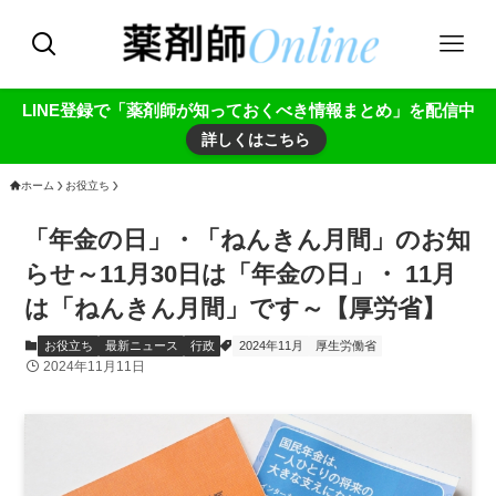
LINE登録で「薬剤師が知っておくべき情報まとめ」を配信中
詳しくはこちら
ホーム
お役立ち
「年金の日」・「ねんきん月間」のお知
らせ～11月30日は「年金の日」・ 11月
は「ねんきん月間」です～【厚労省】
お役立ち
最新ニュース
行政
2024年11月
厚生労働省
2024年11月11日