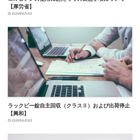
【厚労省】
2026年6月4日
ラックビー錠自主回収（クラスⅡ）および出荷停止
【興和】
2026年6月3日