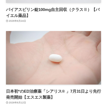
バイアスピリン錠100mg自主回収（クラスⅡ）【バ
イエル薬品】
2026年6月24日
日本初*のED治療薬「シアリス® 」7月31日より先行
発売開始【エスエス製薬】
2026年6月12日