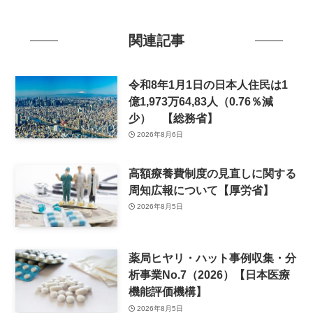
関連記事
令和8年1月1日の日本人住民は1
億1,973万64,83人（0.76％減
少） 【総務省】
2026年8月6日
高額療養費制度の見直しに関する
周知広報について【厚労省】
2026年8月5日
薬局ヒヤリ・ハット事例収集・分
析事業No.7（2026）【日本医療
機能評価機構】
2026年8月5日