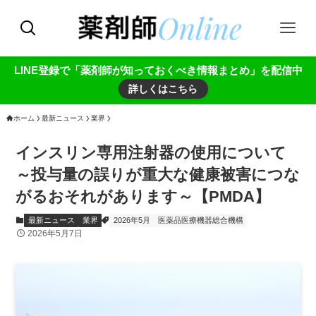
LINE登録で「薬剤師が知っておくべき情報まとめ」を配信中
詳しくはこちら
ホーム
最新ニュース
業界
インスリン専用注射器の使用について
～投与量の誤りが重大な健康被害につな
がるおそれがあります～【PMDA】
最新ニュース
業界
2026年5月
医薬品医療機器総合機構
2026年5月7日