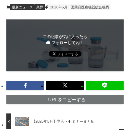
最新ニュース
業界
2026年5月
医薬品医療機器総合機構
この記事が気に入ったら
フォローしてね！
URLをコピーする
【2026年5月】学会・セミナーまとめ