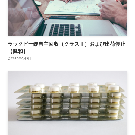
ラックビー錠自主回収（クラスⅡ）および出荷停止
【興和】
2026年6月3日