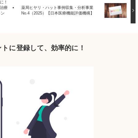
に！
治療
薬局ヒヤリ・ハット事例収集・分析事業
レン
No.4（2025）【日本医療機能評価機構】
ウントに登録して、効率的に！