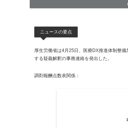
ニュースの要点
厚生労働省は4月25日、医療DX推進体制整
する疑義解釈の事務連絡を発出した。
調剤報酬点数表関係：