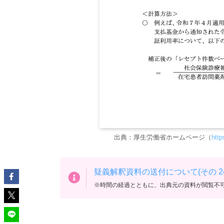
出典：厚生労働省ホームページ（
http
疑義解釈資料の送付について(その 24
※時間の経過とともに、出典元の資料が閲覧不