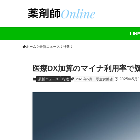
LI
ホーム
最新ニュース
行政
医療DX加算のマイナ利用率で
2025年5月
最新ニュース
行政
2025年5月
厚生労働省