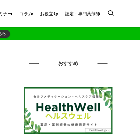
ミナー
コラム
お役立ち
認定・専門薬剤師
ちら
おすすめ