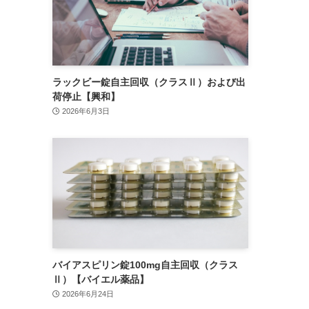
ラックビー錠自主回収（クラスⅡ）および出
荷停止【興和】
2026年6月3日
バイアスピリン錠100mg自主回収（クラス
Ⅱ）【バイエル薬品】
2026年6月24日