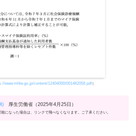
s://www.mhlw.go.jp/content/12404000/001482058.pdf
）
)
厚生労働省（2025年4月25日）
可能になった場合は、リンクで飛べなくなります。ご了承ください。