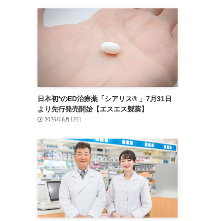
日本初*のED治療薬「シアリス® 」7月31日
より先行発売開始【エスエス製薬】
2026年6月12日