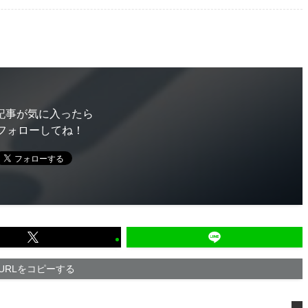
記事が気に入ったら
フォローしてね！
URLをコピーする