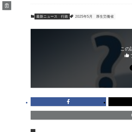
最新ニュース
行政
2025年5月
厚生労働省
この