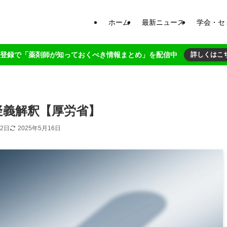
ホーム
最新ニュース
学会・セ
NE登録で「薬剤師が知っておくべき情報まとめ」を配信中
詳しくはこ
疑義解釈【厚労省】
12日
2025年5月16日