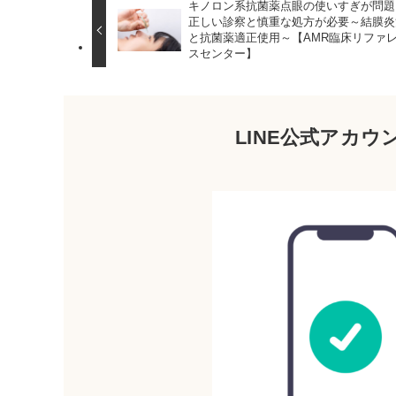
キノロン系抗菌薬点眼の使いすぎが問題
正しい診察と慎重な処方が必要～結膜炎
と抗菌薬適正使用～【AMR臨床リファ
スセンター】
LINE公式アカ