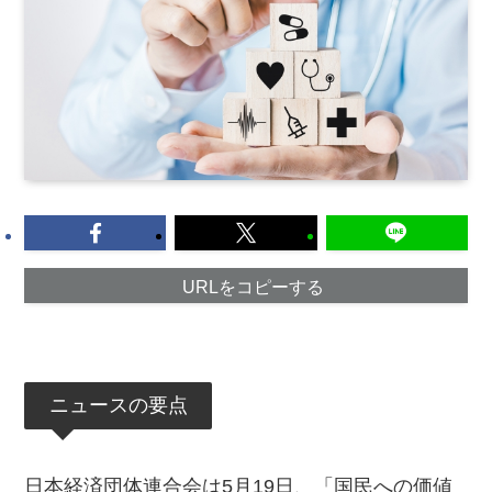
URLをコピーする
ニュースの要点
日本経済団体連合会は5月19日、「国民への価値