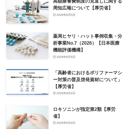
高額療養費制度の見直しに関する
周知広報について【厚労省】
2026年8月5日
薬局ヒヤリ・ハット事例収集・分
析事業No.7（2026）【日本医療
機能評価機構】
2026年8月5日
「高齢者におけるポリファーマシ
ー対策の普及啓発資材について」
【厚労省】
2026年8月4日
ロキソニンが指定第2類【厚労
省】
2026年8月4日