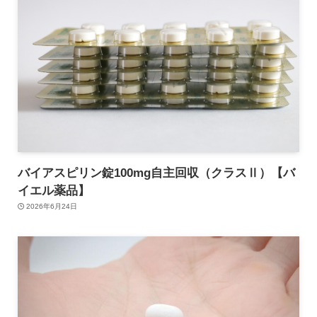
バイアスピリン錠100mg自主回収（クラスⅡ）【バ
イエル薬品】
2026年6月24日