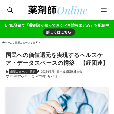
LINE登録で「薬剤師が知っておくべき情報まとめ」を配信中
詳しくはこちら
ホーム
最新ニュース
業界
国民への価値還元を実現するヘルスケ
ア・データスペースの構築 【経団連】
最新ニュース
業界
2026年5月
日本経済団体連合会
2026年5月25日
2026年5月27日