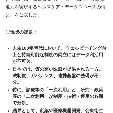
還元を実現するヘルスケア・データスペースの構
築」を公表した。
〇現状の課題：
人生
100
年時代において、ウェルビーイング向
上と持続可能な制度の両立にはデータ利活用
が不可欠。
日本では、質の高い医療が提供される一方、
法制度、ガバナンス、連携基盤の整備が不十
分。
特に、診療等の「一次利用」と、研究・政策
等の「二次利用」が制度・技術・運用の各面
で分断。
結果として、創薬や医療機器開発、公衆衛生