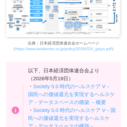
出典：日本経済団体連合会ホームページ
（
https://www.keidanren.or.jp/policy/2026/024_gaiyo.pdf
）
以下、日本経済団体連合会より
（2026年5月19日）
・
Society 5.0 時代のヘルスケア V－
国民への価値還元を実現するヘルスケ
ア・データスペースの構築 －概要
・
Society 5.0 時代のヘルスケア V－国
民への価値還元を実現するヘルスケ
ア・データスペースの構築－