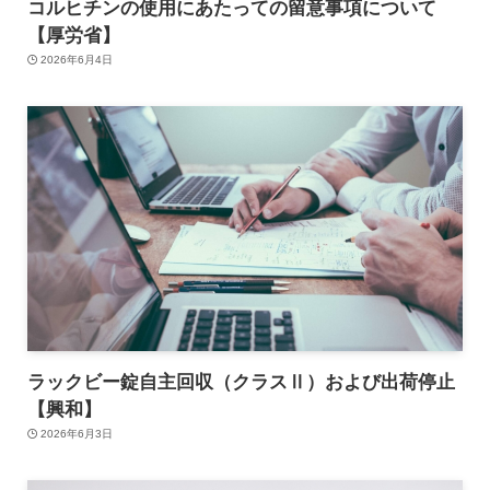
コルヒチンの使用にあたっての留意事項について
【厚労省】
2026年6月4日
ラックビー錠自主回収（クラスⅡ）および出荷停止
【興和】
2026年6月3日