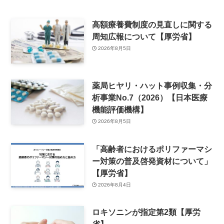
高額療養費制度の見直しに関する
周知広報について【厚労省】
2026年8月5日
薬局ヒヤリ・ハット事例収集・分
析事業No.7（2026）【日本医療
機能評価機構】
2026年8月5日
「高齢者におけるポリファーマシ
ー対策の普及啓発資材について」
【厚労省】
2026年8月4日
ロキソニンが指定第2類【厚労