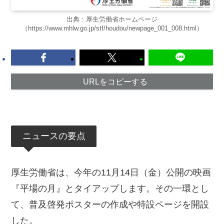
出典：厚生労働省ホームページ
（https://www.mhlw.go.jp/stf/houdou/newpage_001_008.html）
URLをコピーする
ニュースの要点
厚生労働省は、今年の11月14日（金）公開の映画
『平場の月』とタイアップします。その一環とし
て、普及啓発ポスターの作成や特設ページを開設
した。