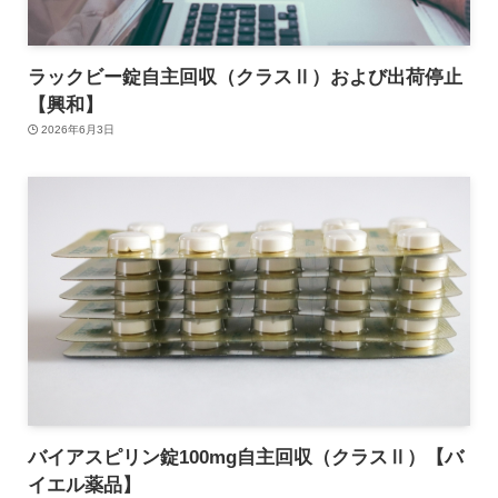
ラックビー錠自主回収（クラスⅡ）および出荷停止
【興和】
2026年6月3日
バイアスピリン錠100mg自主回収（クラスⅡ）【バ
イエル薬品】