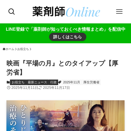
LINE登録で「薬剤師が知っておくべき情報まとめ」を配信中
詳しくはこちら
ホーム
お役立ち
映画『平場の月』とのタイアップ【厚
労省】
お役立ち
最新ニュース
行政
2025年11月
厚生労働省
2025年11月11日
2025年11月17日