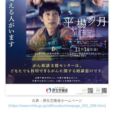
出典：厚生労働省ホームページ
（
https://www.mhlw.go.jp/stf/houdou/newpage_001_008.html
）