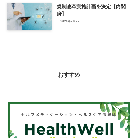
規制改革実施計画を決定【内閣
府】
2026年7月27日
おすすめ