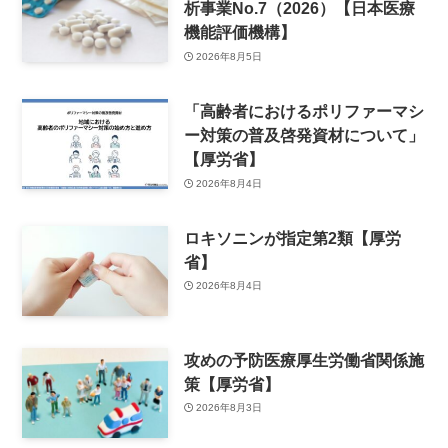
析事業No.7（2026）【日本医療
機能評価機構】
2026年8月5日
「高齢者におけるポリファーマシ
ー対策の普及啓発資材について」
【厚労省】
2026年8月4日
ロキソニンが指定第2類【厚労
省】
2026年8月4日
攻めの予防医療厚生労働省関係施
策【厚労省】
2026年8月3日