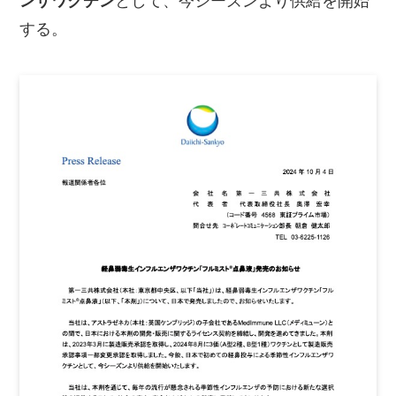
ンザワクチン
として、今シーズンより供給を開始
する。