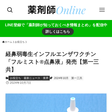
LINE登録で「薬剤師が知っておくべき情報まとめ」を配信中
詳しくはこちら
ホーム
お役立ち
経鼻弱毒生インフルエンザワクチン
「フルミスト®点鼻液」発売【第一三
共】
お役立ち
最新ニュース
業界
2024年10月
第一三共
2024年10月7日