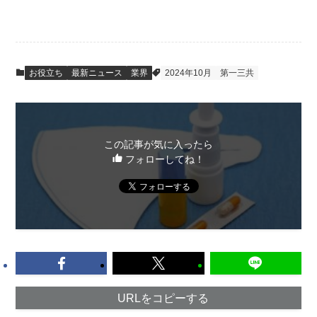
お役立ち
最新ニュース
業界
2024年10月
第一三共
この記事が気に入ったら
フォローしてね！
URLをコピーする