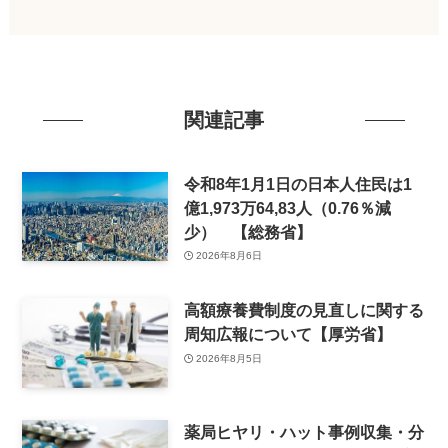
関連記事
令和8年1月1日の日本人住民は1
億1,973万64,83人（0.76％減
少） 【総務省】
2026年8月6日
高額療養費制度の見直しに関する
周知広報について【厚労省】
2026年8月5日
薬局ヒヤリ・ハット事例収集・分