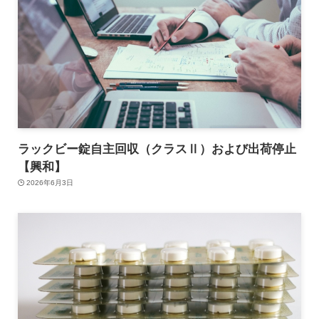
ラックビー錠自主回収（クラスⅡ）および出荷停止
【興和】
2026年6月3日