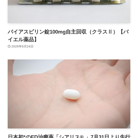
バイアスピリン錠100mg自主回収（クラスⅡ）【バ
イエル薬品】
2026年6月24日
日本初*のED治療薬「シアリス® 」7月31日より先行