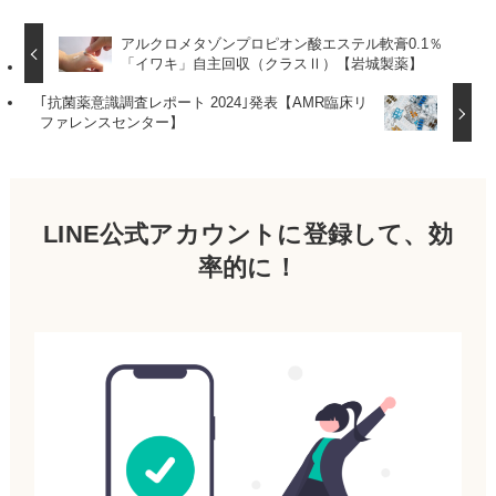
アルクロメタゾンプロピオン酸エステル軟膏0.1％
「イワキ」自主回収（クラスⅡ）【岩城製薬】
｢抗菌薬意識調査レポート 2024｣発表【AMR臨床リ
ファレンスセンター】
LINE公式アカウントに登録して、効
率的に！