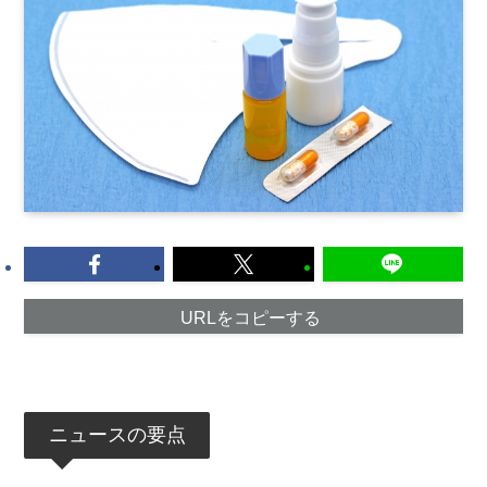
URLをコピーする
ニュースの要点