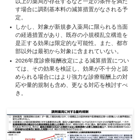
以上の薬局が存在するなど一定の条件を満た
す場合に調剤基本料の減算措置がなされる予
定。
しかし、対象が新規参入薬局に限られる当面
の経過措置があり、既存の小規模乱立構造を
是正する効果は限定的な可能性。また、都市
部以外は最初から対象に含まれていない。
2026年度診療報酬改定による減算措置につい
ては、その効果を検証し、効果が不十分と認
められる場合にはより強力な診療報酬上の対
応や量的規制も含め、更なる対応を検討すべ
き。