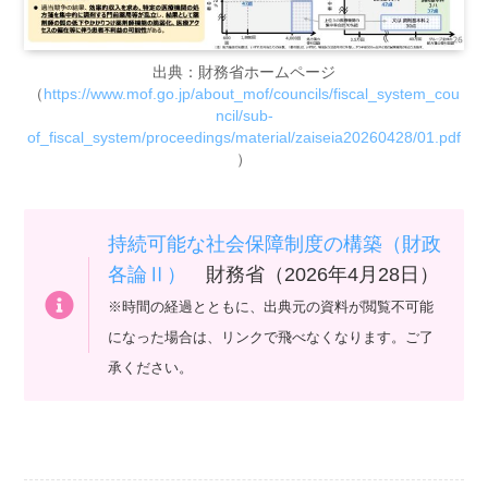
出典：財務省ホームページ
（
https://www.mof.go.jp/about_mof/councils/fiscal_system_cou
ncil/sub-
of_fiscal_system/proceedings/material/zaiseia20260428/01.pdf
）
持続可能な社会保障制度の構築（財政
各論Ⅱ）
財務省（2026年4月28日）
※時間の経過とともに、出典元の資料が閲覧不可能
になった場合は、リンクで飛べなくなります。ご了
承ください。