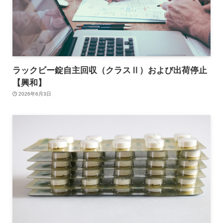
ラックビー錠自主回収（クラスⅡ）および出荷停止
【興和】
2026年6月3日