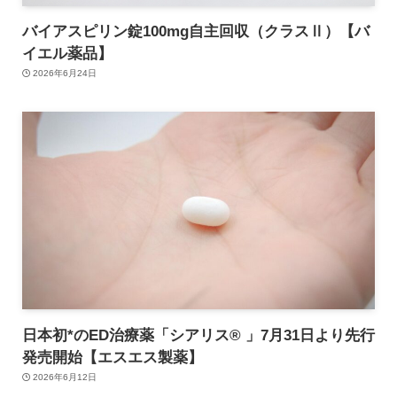
バイアスピリン錠100mg自主回収（クラスⅡ）【バ
イエル薬品】
2026年6月24日
日本初*のED治療薬「シアリス® 」7月31日より先行
発売開始【エスエス製薬】
2026年6月12日