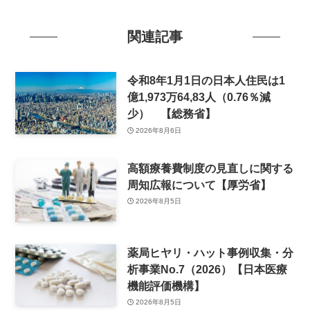
関連記事
令和8年1月1日の日本人住民は1
億1,973万64,83人（0.76％減
少） 【総務省】
2026年8月6日
高額療養費制度の見直しに関する
周知広報について【厚労省】
2026年8月5日
薬局ヒヤリ・ハット事例収集・分
析事業No.7（2026）【日本医療
機能評価機構】
2026年8月5日