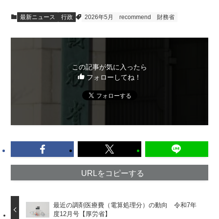
最新ニュース
行政
2026年5月
recommend
財務省
この記事が気に入ったら
フォローしてね！
URLをコピーする
最近の調剤医療費（電算処理分）の動向 令和7年
度12月号【厚労省】