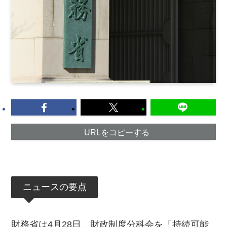
URLをコピーする
ニュースの要点
財務省は4月28日、財政制度分科会を「持続可能