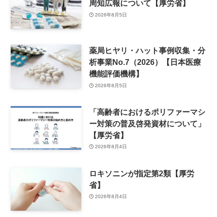
周知広報について【厚労省】
2026年8月5日
薬局ヒヤリ・ハット事例収集・分
析事業No.7（2026）【日本医療
機能評価機構】
2026年8月5日
「高齢者におけるポリファーマシ
ー対策の普及啓発資材について」
【厚労省】
2026年8月4日
ロキソニンが指定第2類【厚労
省】
2026年8月4日