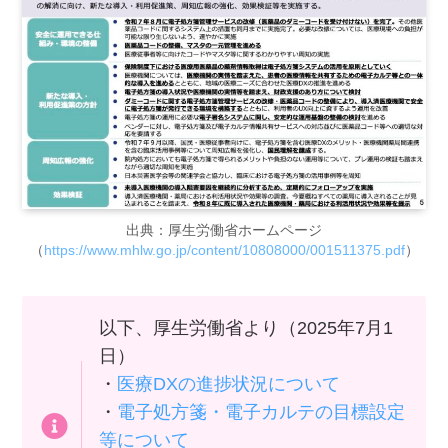
出典：厚生労働省ホームページ
（
https://www.mhlw.go.jp/content/10808000/001511375.pdf
）
以下、厚生労働省より（2025年7月1
日）
・
医療DXの進捗状況について
・
電子処方箋・電子カルテの目標設定
等について