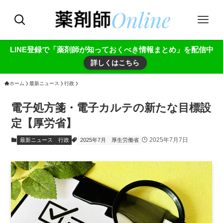
LINE登録で「薬剤師が知っておくべき情報まとめ」を配信中
詳しくはこちら
ホーム
最新ニュース
行政
電子処方箋・電子カルテの新たな目標設
定【厚労省】
2025年7月7日
最新ニュース
行政
2025年7月
厚生労働省