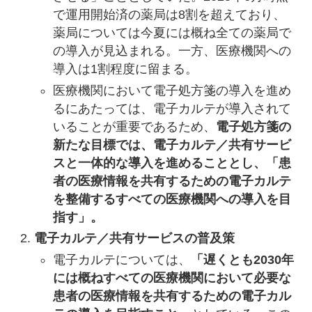
で運用開始済の薬局は8割を超えており、
薬局については今夏には概ね全ての薬局で
の導入が見込まれる。一方、医療機関への
導入は1割程度に留まる。
医療機関において電子処方箋の導入を進め
るにあたっては、電子カルテが導入されて
いることが重要であるため、
電子処方箋の
新たな目標では、電子カルテ／共有サービ
スと一体的な導入を進めることとし、「患
者の医療情報を共有するための電子カルテ
を整備するすべての医療機関への導入を目
指す」。
電子カルテ／共有サービスの普及策
電子カルテについては、
「遅くとも2030年
には概ねすべての医療機関において必要な
患者の医療情報を共有するための電子カル