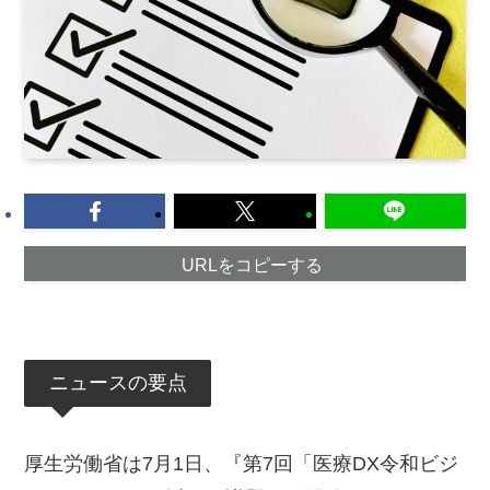
URLをコピーする
ニュースの要点
厚生労働省は7月1日、『第7回「医療DX令和ビジ