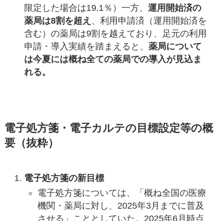
限定した場合は19.1％）一方、
運用開始済の
薬局は8割を超え
、利用申請済（運用開始済を
含む）の薬局は9割を越えており、足元の利用
申請・導入実績を踏まえると、
薬局について
は今夏には概ね全ての薬局での導入が見込ま
れる。
電子処方箋・電子カルテの目標設定等の概
要
（抜粋）
電子処方箋の新目標
電子処方箋については、「概ね全国の医療
機関・薬局に対し、2025年3月までに普及
させる」こととしていた。2025年6月時点