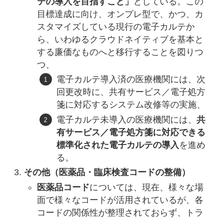
テの導入を目指すこと」
としている。この
目標達成に向け、オンプレ型で、かつ、カ
スタマイズしている現行の電子カルテか
ら、いわゆるクラウドネイティブを基本と
する廉価なものへと移行することを図りつ
つ、
電子カルテ導入済の医療機関には、次
回更改時に、共有サービス／電子処方
箋に対応するシステム改修等の実施、
電子カルテ未導入の医療機関には、
共
有サービス／電子処方箋に対応できる
標準化された電子カルテの導入
を進め
る。
その他（医薬品・臨床検査コードの整備）
医薬品コード
については、現在、様々な場
面で様々なコードが活用されているが、各
コードの関係性が整理されておらず、トラ