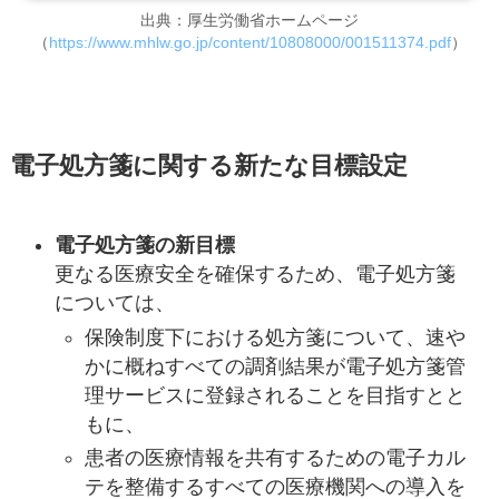
出典：厚生労働省ホームページ
（
https://www.mhlw.go.jp/content/10808000/001511374.pdf
）
電子処方箋に関する新たな目標設定
電子処方箋の新目標
更なる医療安全を確保するため、電子処方箋
については、
保険制度下における処方箋について、速や
かに概ねすべての調剤結果が電子処方箋管
理サービスに登録されることを目指すとと
もに、
患者の医療情報を共有するための電子カル
テを整備するすべての医療機関への導入を