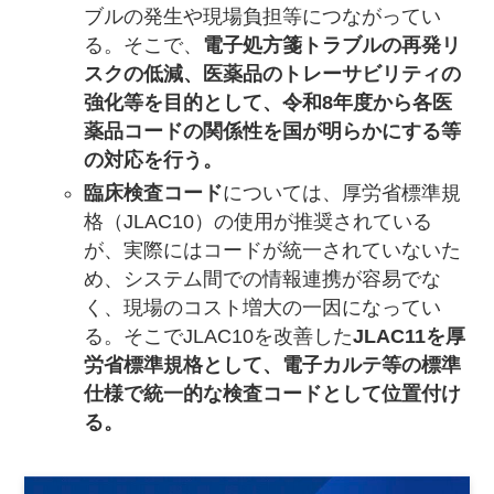
ブルの発生や現場負担等につながってい
る。そこで、
電子処方箋トラブルの再発リ
スクの低減、医薬品のトレーサビリティの
強化等を目的として、令和8年度から各医
薬品コードの関係性を国が明らかにする等
の対応を行う。
臨床検査コード
については、厚労省標準規
格（JLAC10）の使用が推奨されている
が、実際にはコードが統一されていないた
め、システム間での情報連携が容易でな
く、現場のコスト増大の一因になってい
る。そこでJLAC10を改善した
JLAC11を厚
労省標準規格として、電子カルテ等の標準
仕様で統一的な検査コードとして位置付け
る。