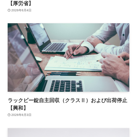
【厚労省】
2026年6月4日
ラックビー錠自主回収（クラスⅡ）および出荷停止
【興和】
2026年6月3日