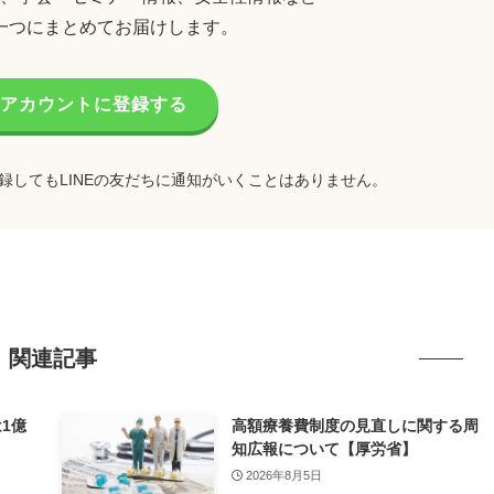
一つにまとめてお届けします。
公式アカウントに登録する
録してもLINEの友だちに通知がいくことはありません。
関連記事
1億
高額療養費制度の見直しに関する周
減少）
知広報について【厚労省】
2026年8月5日