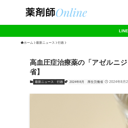
LI
ホーム
最新ニュース
行政
高血圧症治療薬の「アゼルニジ
省】
2024年8月
最新ニュース
行政
2024年8月
厚生労働省