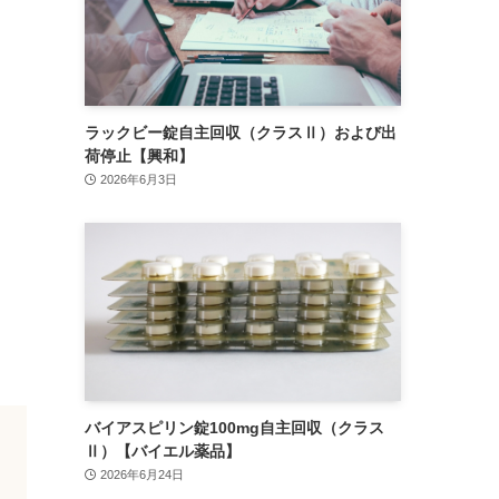
ラックビー錠自主回収（クラスⅡ）および出
荷停止【興和】
2026年6月3日
バイアスピリン錠100mg自主回収（クラス
Ⅱ）【バイエル薬品】
2026年6月24日