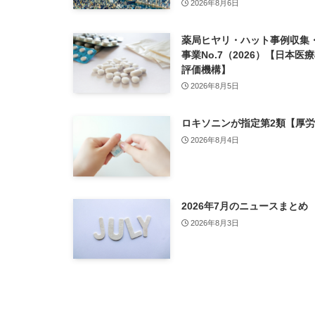
2026年8月6日
薬局ヒヤリ・ハット事例収集
事業No.7（2026）【日本医
評価機構】
2026年8月5日
ロキソニンが指定第2類【厚
2026年8月4日
2026年7月のニュースまとめ
2026年8月3日