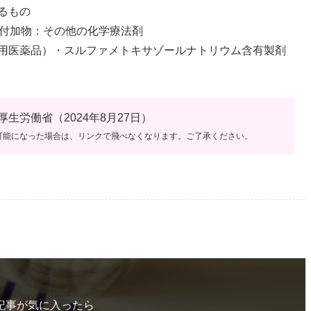
るもの
ル付加物：その他の化学療法剤
用医薬品）・スルファメトキサゾールナトリウム含有製剤
生労働省（2024年8月27日）
可能になった場合は、リンクで飛べなくなります。ご了承ください。
記事が気に入ったら