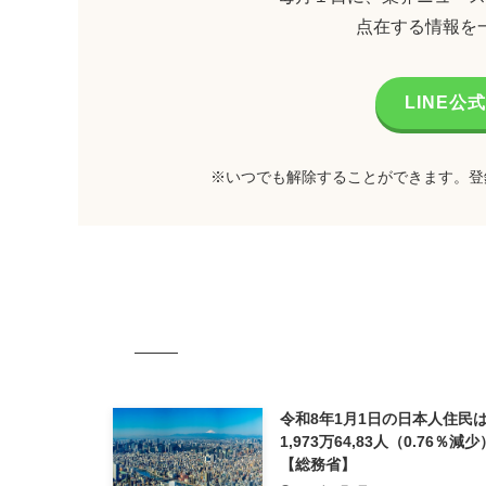
点在する情報を
LINE
※いつでも解除することができます。登
令和8年1月1日の日本人住民は
1,973万64,83人（0.76％
【総務省】