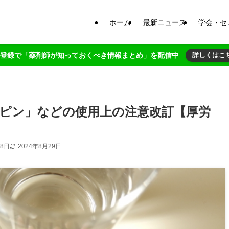
ホーム
最新ニュース
学会・セ
NE登録で「薬剤師が知っておくべき情報まとめ」を配信中
詳しくはこ
ピン」などの使用上の注意改訂【厚労
28日
2024年8月29日