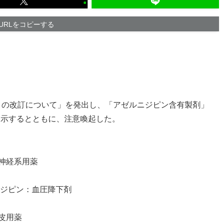
URLをコピーする
』の改訂について」を発出し、「アゼルニジピン含有製剤」
指示するとともに、注意喚起した。
神経系用薬
ニジピン：血圧降下剤
皮用薬