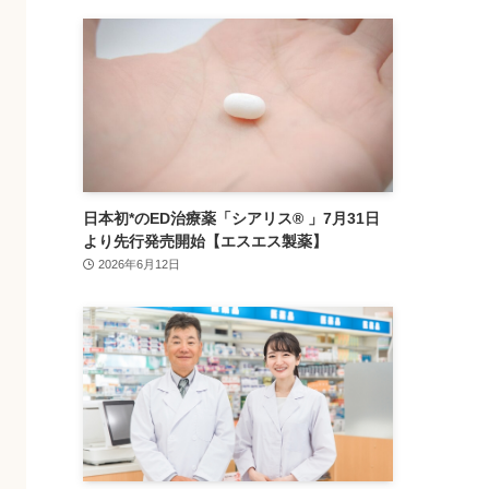
日本初*のED治療薬「シアリス® 」7月31日
より先行発売開始【エスエス製薬】
2026年6月12日