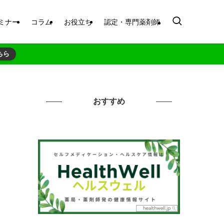
ミナー
コラム
お役立ち
認定・専門薬剤師
ちら
おすすめ