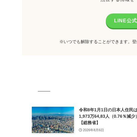
LINE
※いつでも解除することができます。登
令和8年1月1日の日本人住民は
1,973万64,83人（0.76％
【総務省】
2026年8月6日