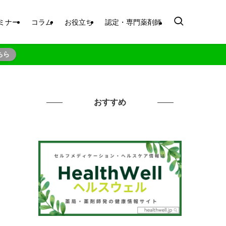
ミナー
コラム
お役立ち
認定・専門薬剤師
ちら
おすすめ