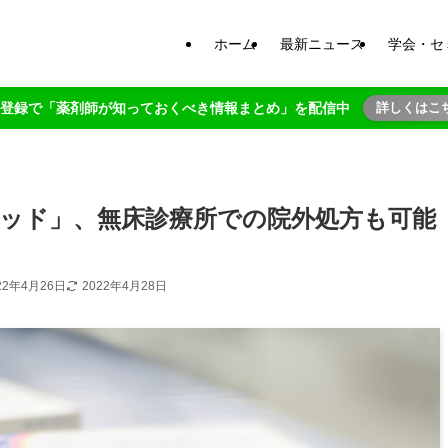
ホーム
最新ニュース
学会・セ
NE登録で「薬剤師が知っておくべき情報まとめ」を配信中
詳しくはこ
ッド」、無床診療所での院外処方も可能
22年4月26日
2022年4月28日