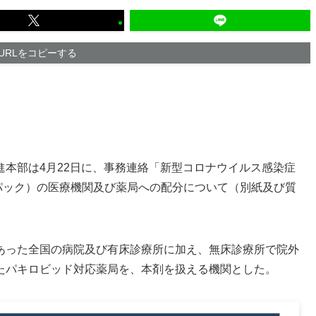
URLをコピーする
本部は4月22日に、事務連絡「新型コロナウイルス感染症
パック）の医療機関及び薬局への配分について（別紙及び質
あった全国の病院及び有床診療所に加え、無床診療所で院外
たパキロビッド対応薬局を、本剤を扱える機関とした。