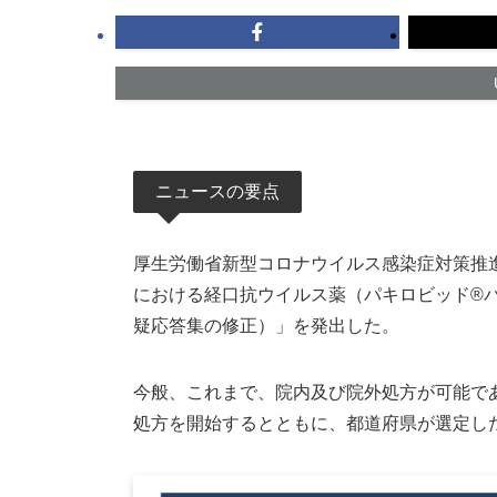
ニュースの要点
厚生労働省新型コロナウイルス感染症対策推進
における経口抗ウイルス薬（パキロビッド®
疑応答集の修正）」を発出した。
今般、これまで、院内及び院外処方が可能で
処方を開始するとともに、都道府県が選定し