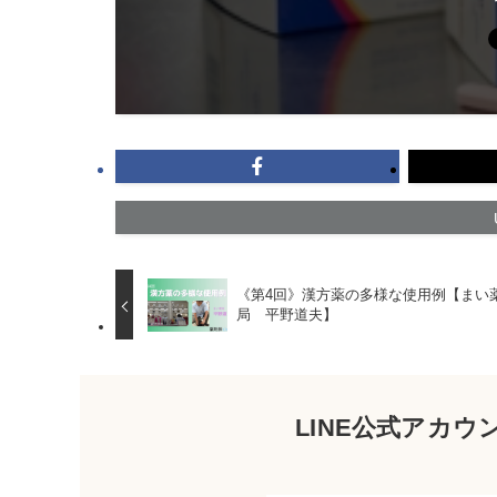
《第4回》漢方薬の多様な使用例【まい
局 平野道夫】
LINE公式アカ