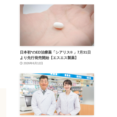
日本初*のED治療薬「シアリス® 」7月31日
より先行発売開始【エスエス製薬】
2026年6月12日