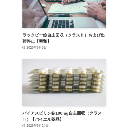
ラックビー錠自主回収（クラスⅡ）および出
荷停止【興和】
2026年6月3日
バイアスピリン錠100mg自主回収（クラス
Ⅱ）【バイエル薬品】
2026年6月24日