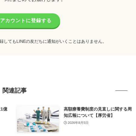
公式アカウントに登録する
録してもLINEの友だちに通知がいくことはありません。
関連記事
1億
高額療養費制度の見直しに関する周
減少）
知広報について【厚労省】
2026年8月5日