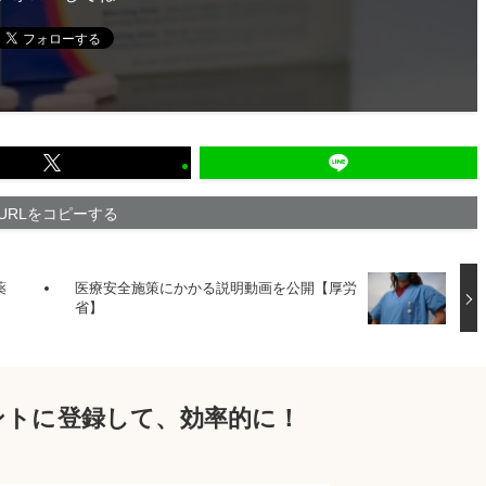
URLをコピーする
薬
医療安全施策にかかる説明動画を公開【厚労
省】
ウントに登録して、効率的に！