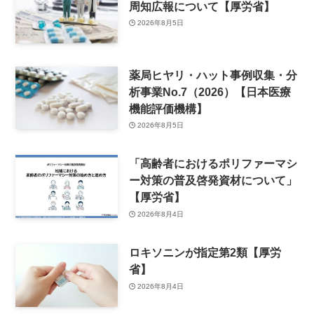
周知広報について【厚労省】
2026年8月5日
薬局ヒヤリ・ハット事例収集・分
析事業No.7（2026）【日本医療
機能評価機構】
2026年8月5日
「高齢者におけるポリファーマシ
ー対策の普及啓発資材について」
【厚労省】
2026年8月4日
ロキソニンが指定第2類【厚労
省】
2026年8月4日