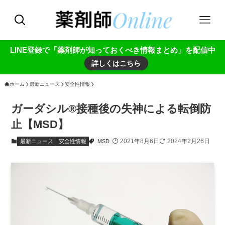
LINE登録で「薬剤師が知っておくべき情報まとめ」を配信中
詳しくはこちら
ホーム
最新ニュース
安全性情報
ガーダシル®接種後の失神による転倒防
止【MSD】
2021年8月6日
2024年2月26日
最新ニュース
安全性情報
MSD