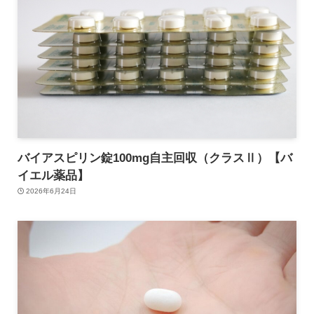
バイアスピリン錠100mg自主回収（クラスⅡ）【バ
イエル薬品】
2026年6月24日