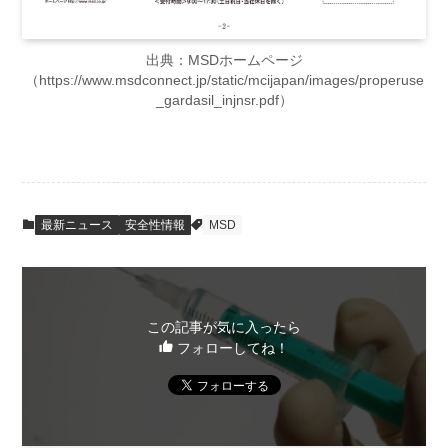
出典：MSDホームページ
（https://www.msdconnect.jp/static/mcijapan/images/properuse
_gardasil_injnsr.pdf）
最新ニュース
安全性情報
MSD
この記事が気に入ったら
フォローしてね！