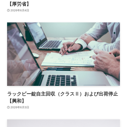
【厚労省】
2026年6月4日
ラックビー錠自主回収（クラスⅡ）および出荷停止
【興和】
2026年6月3日