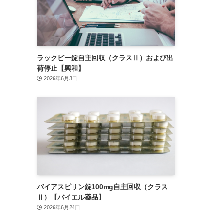
ラックビー錠自主回収（クラスⅡ）および出
荷停止【興和】
2026年6月3日
バイアスピリン錠100mg自主回収（クラス
Ⅱ）【バイエル薬品】
2026年6月24日