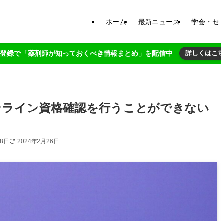
ホーム
最新ニュース
学会・セ
NE登録で「薬剤師が知っておくべき情報まとめ」を配信中
詳しくはこ
ンライン資格確認を行うことができない
18日
2024年2月26日