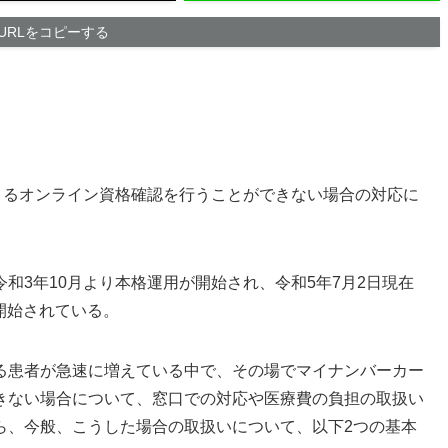
URLをコピーする
よるオンライン資格確認を行うことができない場合の対応に
和3年10月より本格運用が開始され、令和5年7月2日現在
開始されている。
る患者が急速に増えている中で、その場でマイナンバーカー
きない場合について、窓口での対応や医療費の負担の取扱い
ら、今般、こうした場合の取扱いについて、以下2つの基本