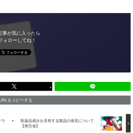
記事が気に入ったら
フォローしてね！
URLをコピーする
クラ
医薬品成分を含有する製品の発見について
【厚労省】