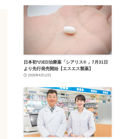
日本初*のED治療薬「シアリス® 」7月31日
より先行発売開始【エスエス製薬】
2026年6月12日