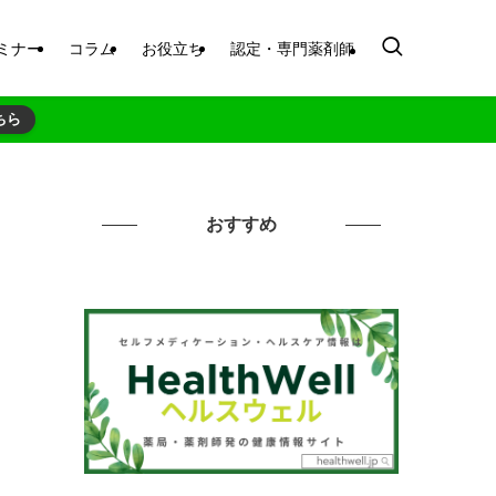
ミナー
コラム
お役立ち
認定・専門薬剤師
ちら
おすすめ