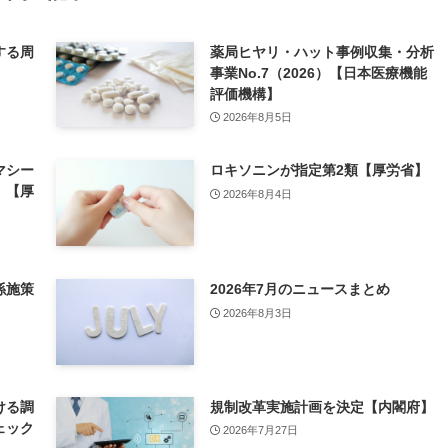
する周
薬局ヒヤリ・ハット事例収集・分析
事業No.7（2026）【日本医療機能
評価機構】
2026年8月5日
マシー
ロキソニンが指定第2類【厚労省】
」【厚
2026年8月4日
係施策
2026年7月のニュースまとめ
2026年8月3日
ける調
規制改革実施計画を決定【内閣府】
ェック
2026年7月27日