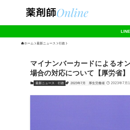
LI
ホーム
最新ニュース
行政
マイナンバーカードによるオ
場合の対応について【厚労省】
2023年7月
最新ニュース
行政
2023年7月
厚生労働省