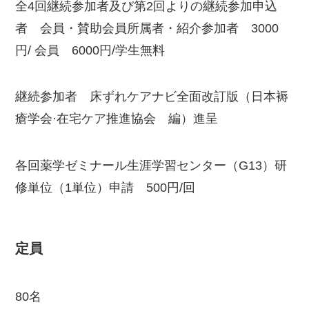
全4回継続参加者及び第2回よりの継続参加申込
者 会員・賛助会員所属者・紹介参加者 3000
円/ 会員 6000円/学生無料
継続参加者 床ずれケアナビ全面改訂版（日本褥
瘡学会·在宅ケア推進協会 編）進呈
各回薬学ゼミナール生涯学習センター（G13）研
修単位（1単位）申請 500円/回
定員
80名