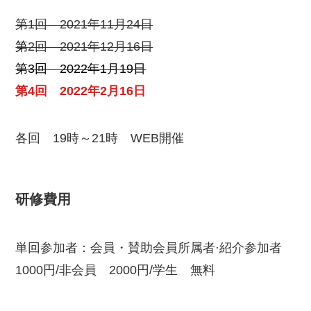
第1回 2021年11月24日
第
2回 2021年12月16日
第3回 2022年1月19日
第4回 2022年2月16日
各回 19時～21時 WEB開催
研修費用
単回参加者：会員・賛助会員所属者·紹介参加者
1000円/非会員 2000円/学生 無料