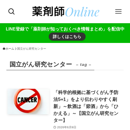
LINE登録で「薬剤師が知っておくべき情報まとめ」を配信中
詳しくはこちら
ホーム
国立がん研究センター
国立がん研究センター
– tag –
「科学的根拠に基づくがん予防
法5+1」をより伝わりやすく刷
新」～飲酒は「節酒」から「ひ
かえる」～【国立がん研究セン
ター】
2026年6月9日