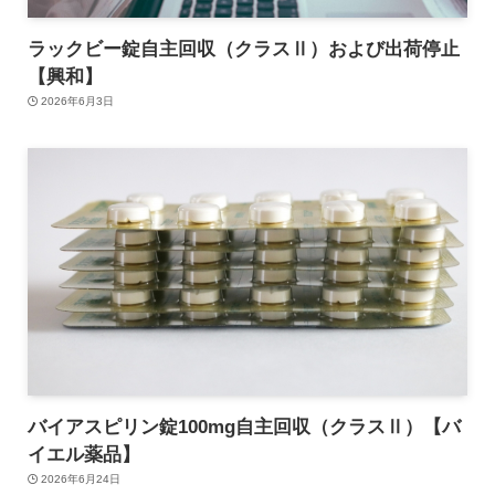
ラックビー錠自主回収（クラスⅡ）および出荷停止
【興和】
2026年6月3日
バイアスピリン錠100mg自主回収（クラスⅡ）【バ
イエル薬品】
2026年6月24日