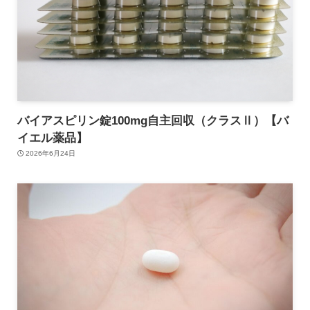
バイアスピリン錠100mg自主回収（クラスⅡ）【バ
イエル薬品】
2026年6月24日