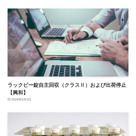
ラックビー錠自主回収（クラスⅡ）および出荷停止
【興和】
2026年6月3日