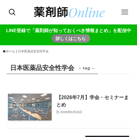
LINE登録で「薬剤師が知っておくべき情報まとめ」を配信中
詳しくはこちら
ホーム
日本医薬品安全性学会
日本医薬品安全性学会
– tag –
【2026年7月】学会・セミナーま
とめ
2026年6月30日