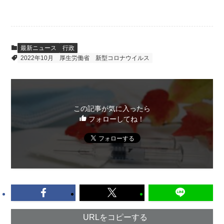
最新ニュース
行政
2022年10月
厚生労働省
新型コロナウイルス
この記事が気に入ったら
フォローしてね！
URLをコピーする