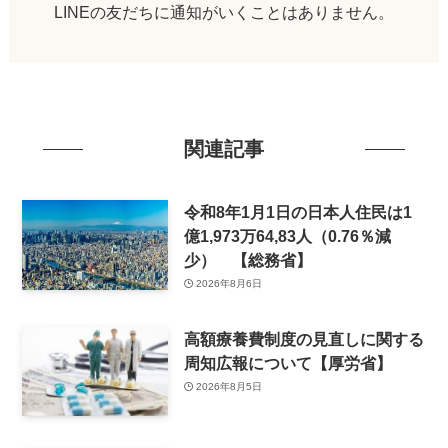
LINEの友だちに通知がいくことはありません。
関連記事
令和8年1月1日の日本人住民は1
億1,973万64,83人（0.76％減
少） 【総務省】
2026年8月6日
高額療養費制度の見直しに関する
周知広報について【厚労省】
2026年8月5日