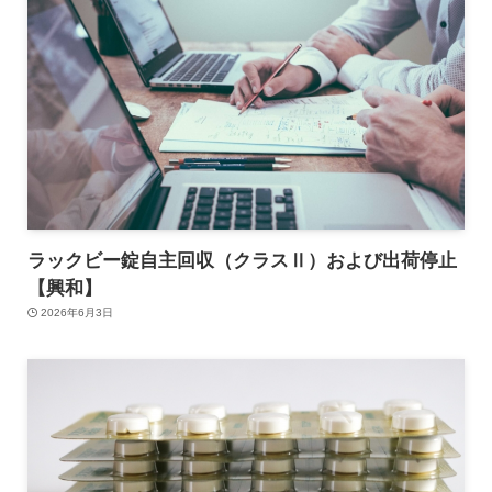
ラックビー錠自主回収（クラスⅡ）および出荷停止
【興和】
2026年6月3日