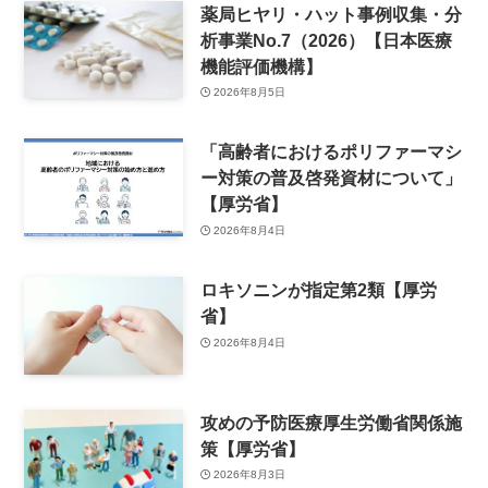
薬局ヒヤリ・ハット事例収集・分
析事業No.7（2026）【日本医療
機能評価機構】
2026年8月5日
「高齢者におけるポリファーマシ
ー対策の普及啓発資材について」
【厚労省】
2026年8月4日
ロキソニンが指定第2類【厚労
省】
2026年8月4日
攻めの予防医療厚生労働省関係施
策【厚労省】
2026年8月3日