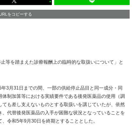
URLをコピーする
停止等を踏まえた診療報酬上の臨時的な取扱いについて」と
5年3月31日までの間、一部の供給停止品目と同一成分・同
用体制加算等における実績要件である後発医薬品の使用（調
しても差し支えないものとする取扱いを講じていたが、依然
き、代替後発医薬品の入手が困難な状況となっていることを
、令和5年9月30日を終期とすることとした。