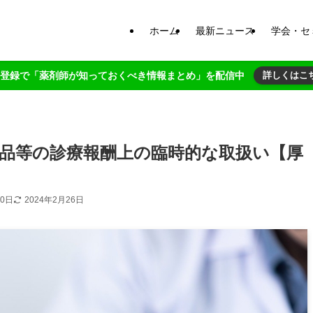
ホーム
最新ニュース
学会・セ
NE登録で「薬剤師が知っておくべき情報まとめ」を配信中
詳しくはこ
品等の診療報酬上の臨時的な取扱い【厚
20日
2024年2月26日