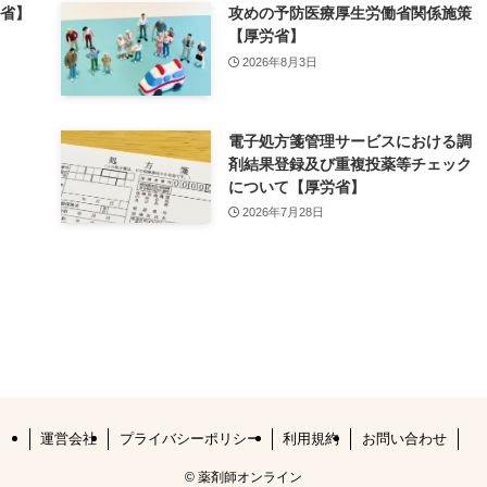
労省】
攻めの予防医療厚生労働省関係施策
【厚労省】
2026年8月3日
電子処方箋管理サービスにおける調
剤結果登録及び重複投薬等チェック
について【厚労省】
2026年7月28日
運営会社
プライバシーポリシー
利用規約
お問い合わせ
©
薬剤師オンライン