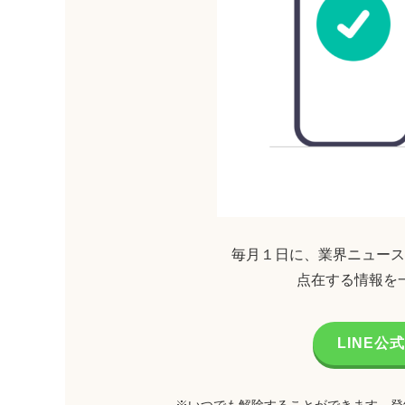
毎月１日に、業界ニュース
点在する情報を
LINE
※いつでも解除することができます。登