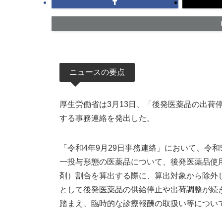
ニュースの要点
厚生労働省は3月13日、「後発医薬品の出荷
する事務連絡を発出した。
「令和4年9月29日事務連絡」において、令和
一投与形態の医薬品について、後発医薬品使
剤）割合を算出する際に、算出対象から除外
として後発医薬品の供給停止や出荷調整が続
踏まえ、臨時的な診療報酬の取扱い等について