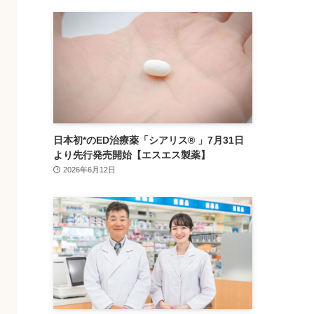
日本初*のED治療薬「シアリス® 」7月31日
より先行発売開始【エスエス製薬】
2026年6月12日