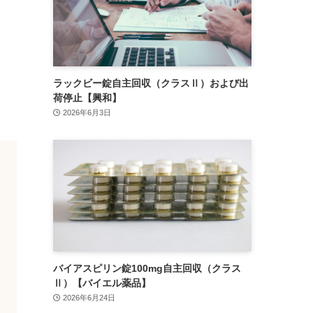
ラックビー錠自主回収（クラスⅡ）および出
荷停止【興和】
2026年6月3日
バイアスピリン錠100mg自主回収（クラス
Ⅱ）【バイエル薬品】
2026年6月24日