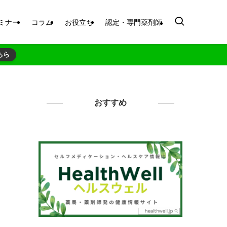
ミナー
コラム
お役立ち
認定・専門薬剤師
ちら
おすすめ