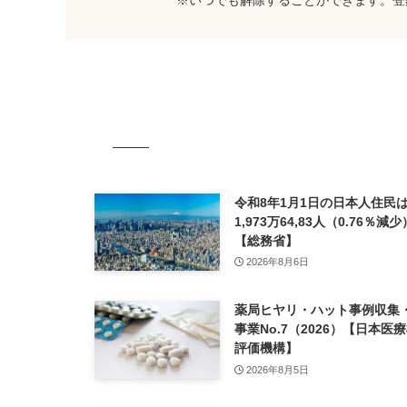
令和8年1月1日の日本人住民は
1,973万64,83人（0.76％
【総務省】
2026年8月6日
薬局ヒヤリ・ハット事例収集
事業No.7（2026）【日本医
評価機構】
2026年8月5日