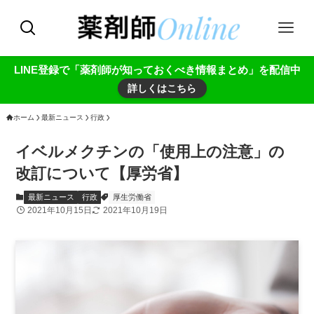
LINE登録で「薬剤師が知っておくべき情報まとめ」を配信中
詳しくはこちら
ホーム
最新ニュース
行政
イベルメクチンの「使用上の注意」の
改訂について【厚労省】
最新ニュース
行政
厚生労働省
2021年10月15日
2021年10月19日