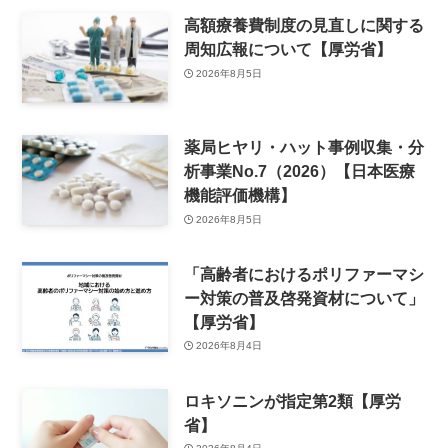
高額療養費制度の見直しに関する
周知広報について【厚労省】
2026年8月5日
薬局ヒヤリ・ハット事例収集・分
析事業No.7（2026）【日本医療
機能評価機構】
2026年8月5日
「高齢者におけるポリファーマシ
ー対策の普及啓発資材について」
【厚労省】
2026年8月4日
ロキソニンが指定第2類【厚労
省】