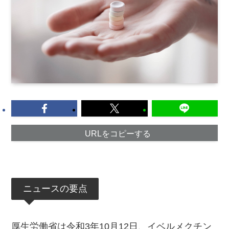
URLをコピーする
ニュースの要点
厚生労働省は令和3年10月12日、イベルメクチン