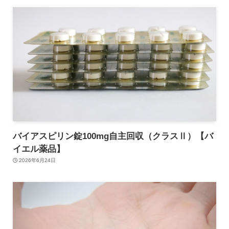
バイアスピリン錠100mg自主回収（クラスⅡ）【バ
イエル薬品】
2026年6月24日