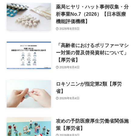
薬局ヒヤリ・ハット事例収集・分
析事業No.7（2026）【日本医療
機能評価機構】
2026年8月5日
「高齢者におけるポリファーマシ
ー対策の普及啓発資材について」
【厚労省】
2026年8月4日
ロキソニンが指定第2類【厚労
省】
2026年8月4日
攻めの予防医療厚生労働省関係施
策【厚労省】
2026年8月3日