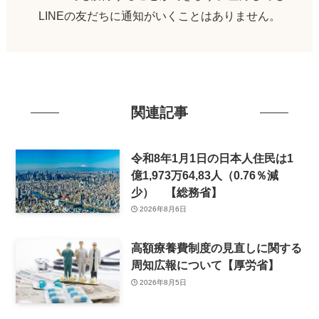
LINEの友だちに通知がいくことはありません。
関連記事
令和8年1月1日の日本人住民は1
億1,973万64,83人（0.76％減
少） 【総務省】
2026年8月6日
高額療養費制度の見直しに関する
周知広報について【厚労省】
2026年8月5日