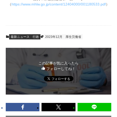
（
https://www.mhlw.go.jp/content/12404000/001180533.pdf
）
最新ニュース
行政
2023年12月
厚生労働省
この記事が気に入ったら
フォローしてね！