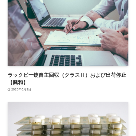
ラックビー錠自主回収（クラスⅡ）および出荷停止
【興和】
2026年6月3日