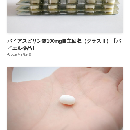
バイアスピリン錠100mg自主回収（クラスⅡ）【バ
イエル薬品】
2026年6月24日