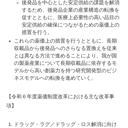
後発品を中心とした安定供給の課題を解消
するため、後発品企業の産業構造の転換を
促すとともに、医療上必要性の高い品目の
安定供給の確保につながるための薬価上の
措置を行う。
これらの薬価上の措置を行うとともに、長期
収載品から後発品へのさらなる置換えを従来
とは異なる方法で進めることにより、我が国
の製薬産業について長期収載品に依存するモ
デルから高い創薬力を持つ研究開発型のビジ
ネスモデルへの転換を進めていく。
【令和６年度薬価制度改革における主な改革事
項】
ドラッグ・ラグ／ドラッグ・ロス解消に向け