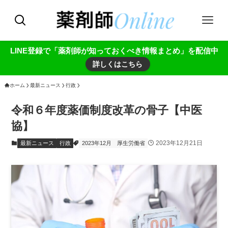
LINE登録で「薬剤師が知っておくべき情報まとめ」を配信中
詳しくはこちら
ホーム
最新ニュース
行政
令和６年度薬価制度改革の骨子【中医
協】
2023年12月21日
最新ニュース
行政
2023年12月
厚生労働省