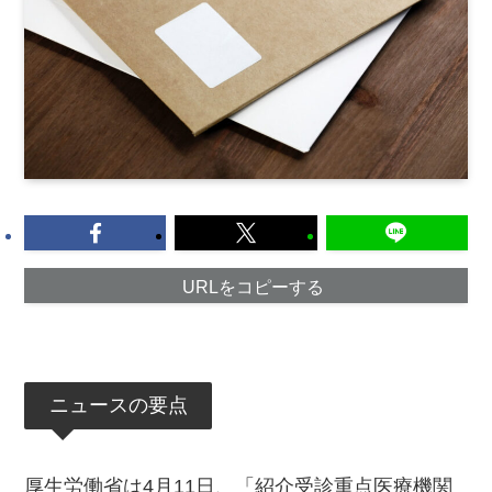
URLをコピーする
ニュースの要点
厚生労働省は4月11日、「紹介受診重点医療機関