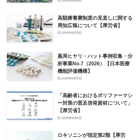
2026年8月6日
高額療養費制度の見直しに関する
周知広報について【厚労省】
2026年8月5日
薬局ヒヤリ・ハット事例収集・分
析事業No.7（2026）【日本医療
機能評価機構】
2026年8月5日
「高齢者におけるポリファーマシ
ー対策の普及啓発資材について」
【厚労省】
2026年8月4日
ロキソニンが指定第2類【厚労