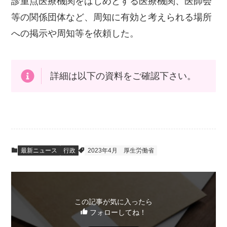
診重点医療機関をはじめとする医療機関、医師会
等の関係団体など、周知に有効と考えられる場所
への掲示や周知等を依頼した。
詳細は以下の資料をご確認下さい。
最新ニュース
行政
2023年4月
厚生労働省
この記事が気に入ったら
フォローしてね！