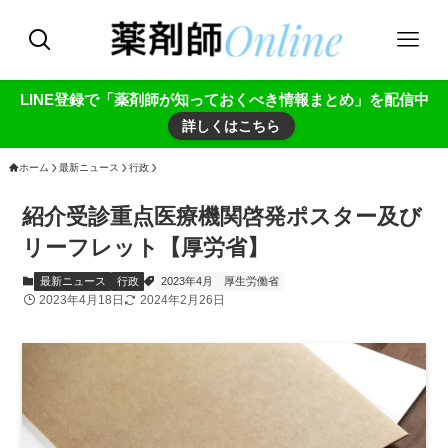
LINE登録で「薬剤師が知っておくべき情報まとめ」を配信中
詳しくはこちら
ホーム
最新ニュース
行政
紹介受診重点医療機関啓発ポスター及び
リーフレット【厚労省】
最新ニュース
行政
2023年4月
厚生労働省
2023年4月18日
2024年2月26日