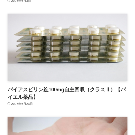
2026年6月3日
バイアスピリン錠100mg自主回収（クラスⅡ）【バ
イエル薬品】
2026年6月24日