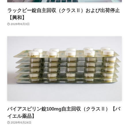
ラックビー錠自主回収（クラスⅡ）および出荷停止
【興和】
2026年6月3日
バイアスピリン錠100mg自主回収（クラスⅡ）【バ
イエル薬品】
2026年6月24日