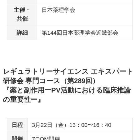
主催・
日本薬理学会
共催
詳細
第144回日本薬理学会近畿部会
レギュラトリーサイエンス エキスパート
研修会 専門コース（第289回）
『薬と副作用ーPV活動における臨床推論
の重要性ー』
日程
3月22日（金）13：00〜16：40
開催
ZOOM開催