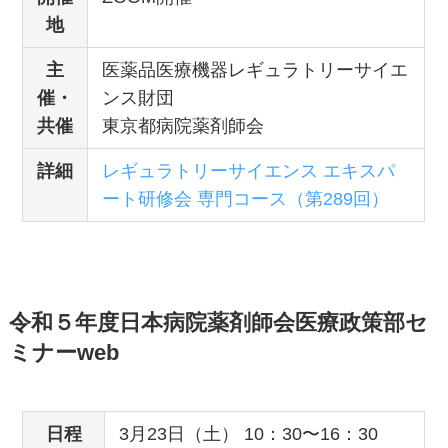
地
主
医薬品医療機器レギュラトリーサイエ
催・
ンス財団
共催
東京都病院薬剤師会
詳細
レギュラトリーサイエンス エキスパ
ート研修会 専門コース（第289回）
令和５年度日本病院薬剤師会医療政策部セ
ミナーweb
日程
3月23日（土） 10：30〜16：30