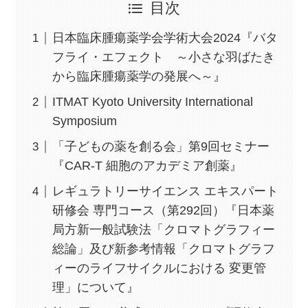
目次
日本臨床腫瘍薬学会学術大会2024『バタ
フライ・エフェクト ～小さな羽ばたき
から臨床腫瘍薬学の発展へ～』
ITMAT Kyoto University International
Symposium
「子どもの薬を創る会」第9回セミナー
『CAR-T 細胞のアカデミア創薬』
レギュラトリーサイエンス エキスパート
研修会 専門コース（第292回）『日本薬
局方新一般試験法「クロマトグラフィー
総論」及び新参考情報「クロマトグラフ
ィーのライフサイクルにおける 変更管
理」について』