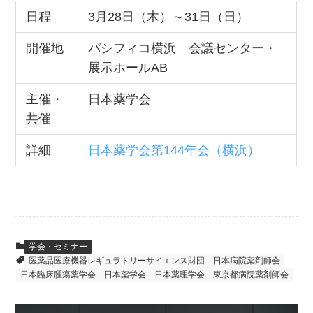
日程
3月28日（木）～31日（日）
開催地
パシフィコ横浜 会議センター・
展示ホールAB
主催・
日本薬学会
共催
詳細
日本薬学会第144年会（横浜）
学会・セミナー
医薬品医療機器レギュラトリーサイエンス財団
日本病院薬剤師会
日本臨床腫瘍薬学会
日本薬学会
日本薬理学会
東京都病院薬剤師会