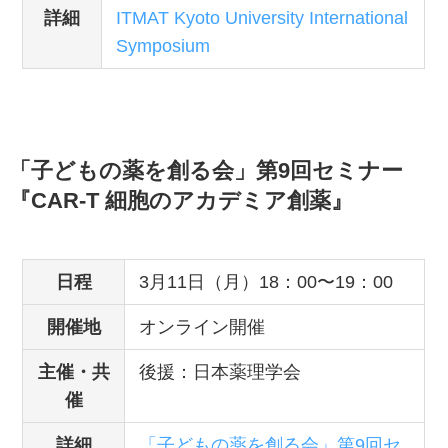
詳細
ITMAT Kyoto University International
Symposium
「子どもの薬を創る会」第
9
回セミナー
『CAR-T 細胞のアカデミア創薬』
日程
3月11日（月）18：00〜19：00
開催地
オンライン開催
主催・共
後援：日本薬理学会
催
詳細
「子どもの薬を創る会」第9回セ