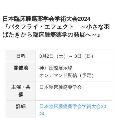
日本臨床腫瘍薬学会学術大会2024
『バタフライ・エフェクト ～小さな羽
ばたきから臨床腫瘍薬学の発展へ～』
日程
3月2日（土）～ 3日（日）
開催地
神戸国際展示場
オンデマンド配信（予定）
主催・共
日本臨床腫瘍薬学会
催
詳細
日本臨床腫瘍薬学会学術大会20
24