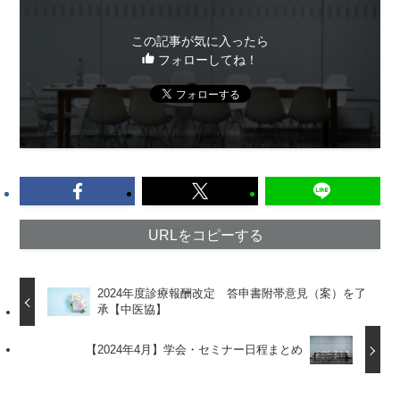
この記事が気に入ったら
フォローしてね！
URLをコピーする
2024年度診療報酬改定 答申書附帯意見（案）を了
承【中医協】
【2024年4月】学会・セミナー日程まとめ