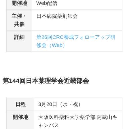
開催地
Web配信
主催・
日本病院薬剤師会
共催
詳細
第26回CRC養成フォローアップ研
修会（Web）
第14
4
回日本薬理学会
近畿部会
日程
3月20日（水・祝）
開催地
大阪医科薬科大学薬学部 阿武山キ
ャンパス