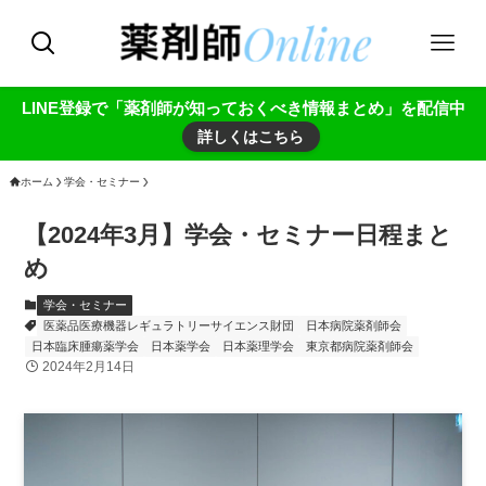
LINE登録で「薬剤師が知っておくべき情報まとめ」を配信中
詳しくはこちら
ホーム
学会・セミナー
【2024年3月】学会・セミナー日程まと
め
学会・セミナー
医薬品医療機器レギュラトリーサイエンス財団
日本病院薬剤師会
日本臨床腫瘍薬学会
日本薬学会
日本薬理学会
東京都病院薬剤師会
2024年2月14日