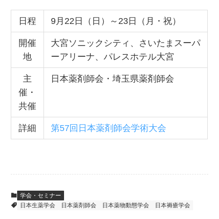
日程
9月22日（日）～23日（月・祝）
開催
大宮ソニックシティ、さいたまスーパ
地
ーアリーナ、パレスホテル大宮
主
日本薬剤師会・埼玉県薬剤師会
催・
共催
詳細
第57回日本薬剤師会学術大会
学会・セミナー
日本生薬学会
日本薬剤師会
日本薬物動態学会
日本褥瘡学会