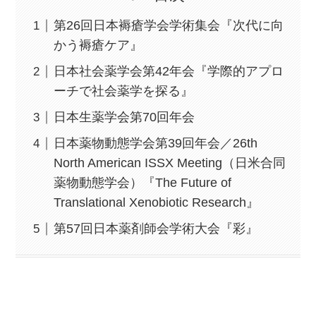
第26回日本褥瘡学会学術集会『次代に向
かう褥瘡ケア』
日本社会薬学会第42年会『学際的アプロ
ーチで社会薬学を探る』
日本生薬学会第70回年会
日本薬物動態学会第39回年会／26th
North American ISSX Meeting（日米合同
薬物動態学会）『The Future of
Translational Xenobiotic Research』
第57回日本薬剤師会学術大会『彩』