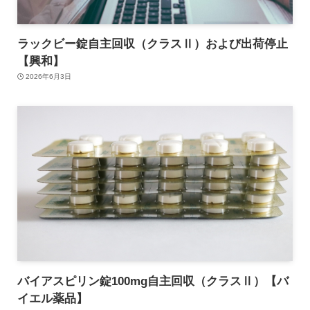
ラックビー錠自主回収（クラスⅡ）および出荷停止
【興和】
2026年6月3日
バイアスピリン錠100mg自主回収（クラスⅡ）【バ
イエル薬品】