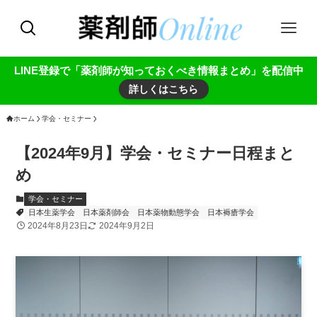
LINE登録で「薬剤師が知っておくべき情報まとめ」を配信中
詳しくはこちら
ホーム
学会・セミナー
【2024年9月】学会・セミナー日程まと
め
学会・セミナー
日本生薬学会
日本薬剤師会
日本薬物動態学会
日本褥瘡学会
2024年8月23日
2024年9月2日