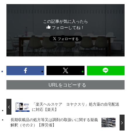
この記事が気に入ったら
フォローしてね！
URLをコピーする
「楽天ヘルスケア ヨヤクスリ」処方薬の自宅配送
に対応【楽天】
長期収載品の処方等又は調剤の取扱いに関する疑義
解釈（その２）【厚労省】