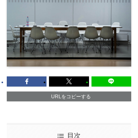
URLをコピーする
目次