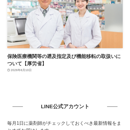
保険医療機関等の遡及指定及び機能移転の取扱いに
ついて【厚労省】
2026年6月10日
LINE公式アカウント
毎月1日に薬剤師がチェックしておくべき最新情報をま