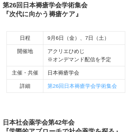
第26回日本褥瘡学会学術集会
『次代に向かう褥瘡ケア』
日程
9月6日（金）、7日（土）
開催地
アクリエひめじ
※オンデマンド配信を予定
主催・共催
日本褥瘡学会
詳細
第26回日本褥瘡学会学術集会
日本社会薬学会第42年会
『学際的アプローチで社会薬学を探る』