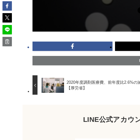
2020年度調剤医療費、前年度比2.6%の
【厚労省】
LINE公式アカ