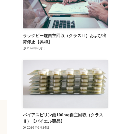
ラックビー錠自主回収（クラスⅡ）および出
荷停止【興和】
2026年6月3日
バイアスピリン錠100mg自主回収（クラス
Ⅱ）【バイエル薬品】
2026年6月24日