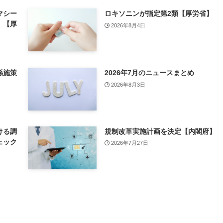
マシー
ロキソニンが指定第2類【厚労省】
」【厚
2026年8月4日
係施策
2026年7月のニュースまとめ
2026年8月3日
ける調
規制改革実施計画を決定【内閣府】
ェック
2026年7月27日