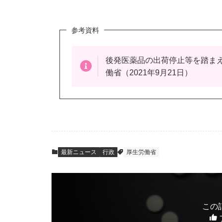
参考資料
後発医薬品の出荷停止等を踏ま
働省（2021年9月21日）
最新ニュース
行政
厚生労働省
この