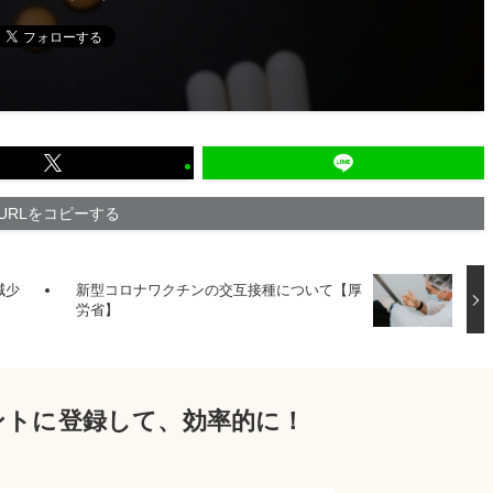
URLをコピーする
減少
新型コロナワクチンの交互接種について【厚
労省】
ウントに登録して、効率的に！