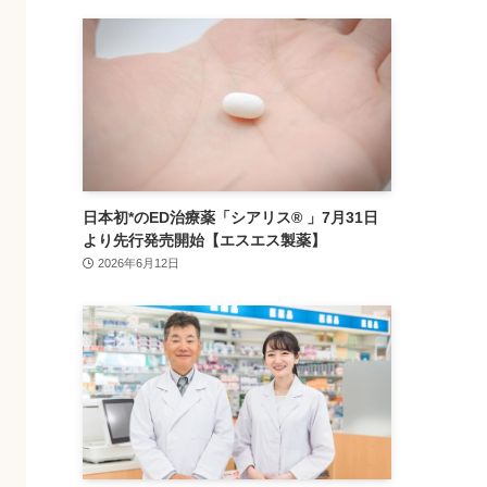
日本初*のED治療薬「シアリス® 」7月31日
より先行発売開始【エスエス製薬】
2026年6月12日