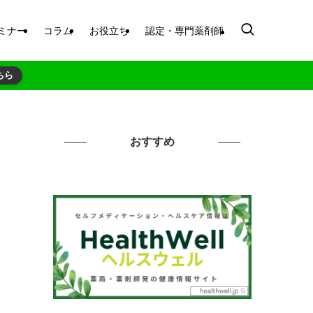
ミナー
コラム
お役立ち
認定・専門薬剤師
ちら
おすすめ