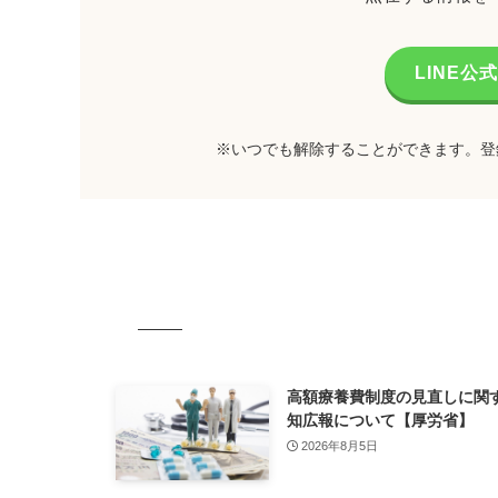
LINE
※いつでも解除することができます。登
高額療養費制度の見直しに関
知広報について【厚労省】
2026年8月5日