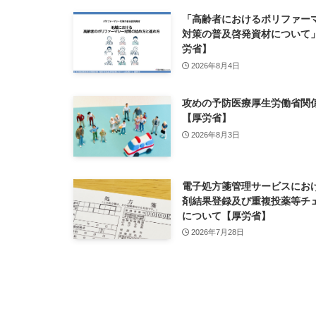
「高齢者におけるポリファー
対策の普及啓発資材について
労省】
2026年8月4日
攻めの予防医療厚生労働省関
【厚労省】
2026年8月3日
電子処方箋管理サービスにお
剤結果登録及び重複投薬等チ
について【厚労省】
2026年7月28日