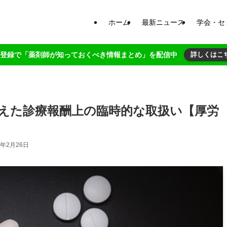
ホーム
最新ニュース
学会・セ
NE登録で「薬剤師が知っておくべき情報まとめ」を配信中
詳しくはこ
えた診療報酬上の臨時的な取扱い【厚労
4年2月26日