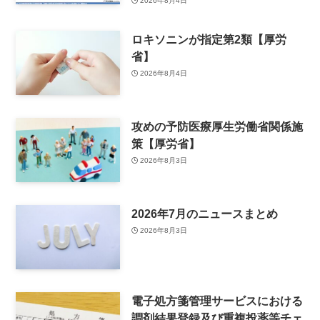
2026年8月4日
ロキソニンが指定第2類【厚労
省】
2026年8月4日
攻めの予防医療厚生労働省関係施
策【厚労省】
2026年8月3日
2026年7月のニュースまとめ
2026年8月3日
電子処方箋管理サービスにおける
調剤結果登録及び重複投薬等チェ