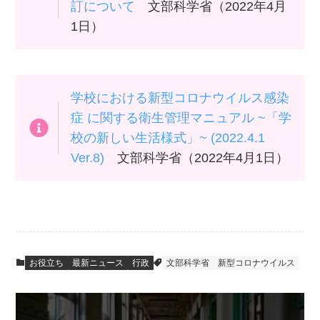
訂について
文部科学省（2022年4月
1日）
学校における新型コロナウイルス感染
症 に関する衛生管理マニュアル ~「学
校の新しい生活様式」~ (2022.4.1
Ver.8)
文部科学省（2022年4月1日）
お役立ち
最新ニュース
行政
文部科学省
新型コロナウイルス