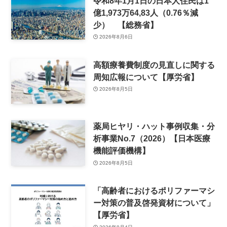
令和8年1月1日の日本人住民は1
億1,973万64,83人（0.76％減
少） 【総務省】
2026年8月6日
高額療養費制度の見直しに関する
周知広報について【厚労省】
2026年8月5日
薬局ヒヤリ・ハット事例収集・分
析事業No.7（2026）【日本医療
機能評価機構】
2026年8月5日
「高齢者におけるポリファーマシ
ー対策の普及啓発資材について」
【厚労省】