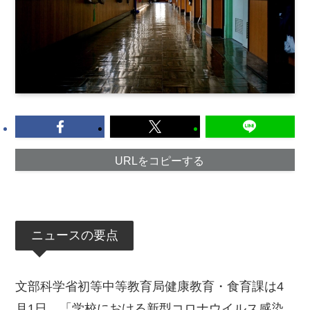
URLをコピーする
ニュースの要点
文部科学省初等中等教育局健康教育・食育課は4
月1日、「学校における新型コロナウイルス感染