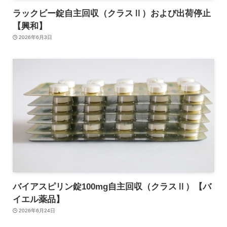
ラックビー錠自主回収（クラスⅡ）および出荷停止
【興和】
2026年6月3日
バイアスピリン錠100mg自主回収（クラスⅡ）【バ
イエル薬品】
2026年6月24日