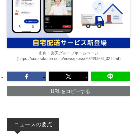
出典：楽天グループホームページ
（https://corp.rakuten.co.jp/news/press/2024/0808_02.html）
URLをコピーする
ニュースの要点