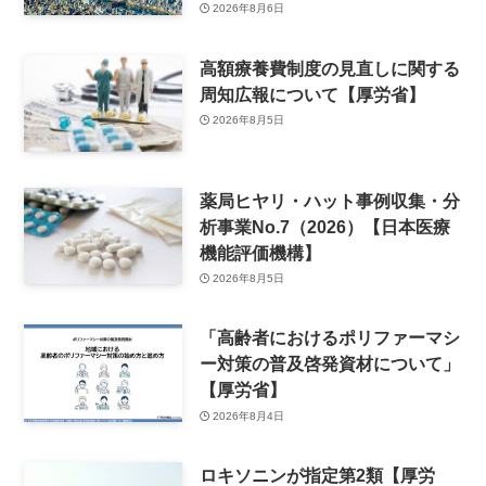
2026年8月6日
高額療養費制度の見直しに関する
周知広報について【厚労省】
2026年8月5日
薬局ヒヤリ・ハット事例収集・分
析事業No.7（2026）【日本医療
機能評価機構】
2026年8月5日
「高齢者におけるポリファーマシ
ー対策の普及啓発資材について」
【厚労省】
2026年8月4日
ロキソニンが指定第2類【厚労