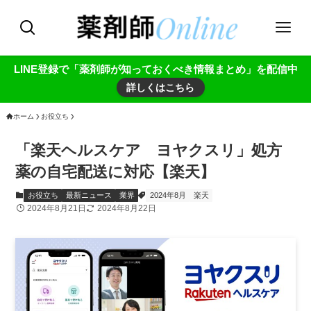
LINE登録で「薬剤師が知っておくべき情報まとめ」を配信中
詳しくはこちら
ホーム
お役立ち
「楽天ヘルスケア ヨヤクスリ」処方
薬の自宅配送に対応【楽天】
お役立ち
最新ニュース
業界
2024年8月
楽天
2024年8月21日
2024年8月22日