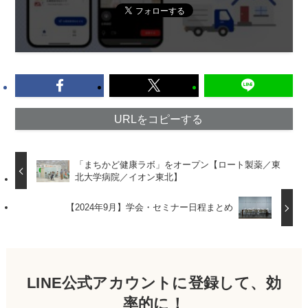
URLをコピーする
「まちかど健康ラボ」をオープン【ロート製薬／東
北大学病院／イオン東北】
【2024年9月】学会・セミナー日程まとめ
LINE公式アカウントに登録して、効
率的に！