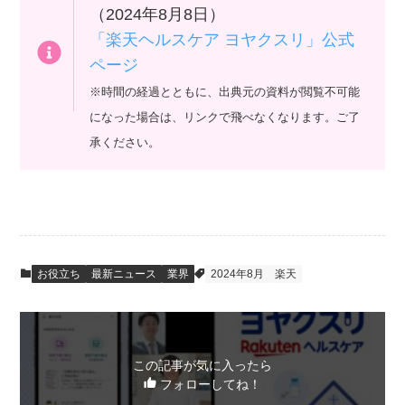
（2024年8月8日）
「楽天ヘルスケア ヨヤクスリ」公式
ページ
※時間の経過とともに、出典元の資料が閲覧不可能
になった場合は、リンクで飛べなくなります。ご了
承ください。
お役立ち
最新ニュース
業界
2024年8月
楽天
この記事が気に入ったら
フォローしてね！