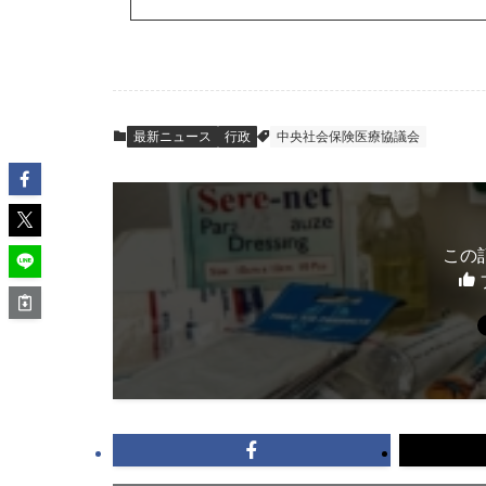
最新ニュース
行政
中央社会保険医療協議会
この