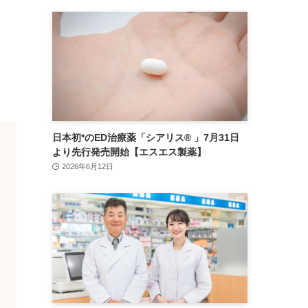
日本初*のED治療薬「シアリス® 」7月31日
より先行発売開始【エスエス製薬】
2026年6月12日