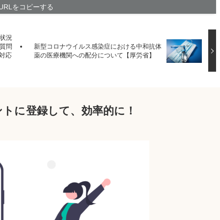
URLをコピーする
状況
質問
新型コロナウイルス感染症における中和抗体
で対応
薬の医療機関への配分について【厚労省】
ウントに登録して、効率的に！