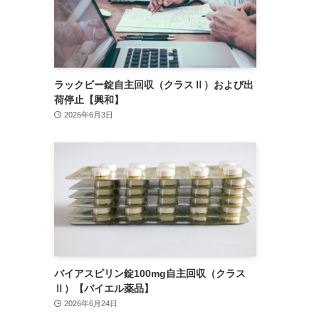
ラックビー錠自主回収（クラスⅡ）および出
荷停止【興和】
2026年6月3日
バイアスピリン錠100mg自主回収（クラス
Ⅱ）【バイエル薬品】
2026年6月24日