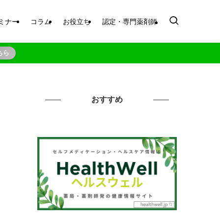
ミナー
コラム
お役立ち
認定・専門薬剤師
ちら
おすすめ