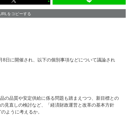
URLをコピーする
月8日に開催され、以下の個別事項などについて議論され
品の品質や安定供給に係る問題も踏まえつつ、新目標との
の見直しの検討など、「経済財政運営と改革の基本方針
どのように考えるか。