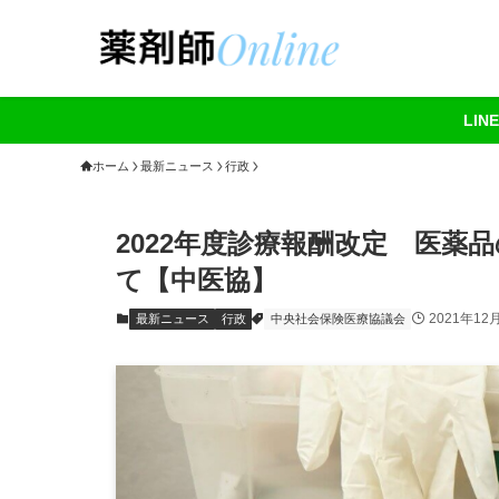
LI
ホーム
最新ニュース
行政
2022年度診療報酬改定 医薬
て【中医協】
2021年12
最新ニュース
行政
中央社会保険医療協議会