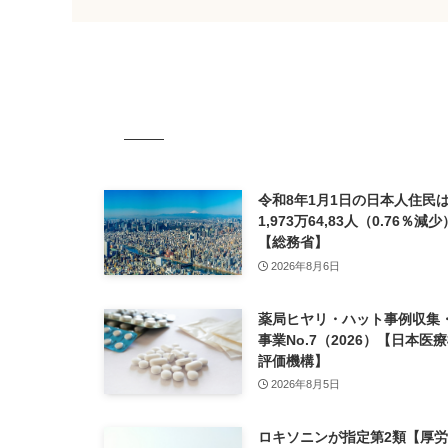
令和8年1月1日の日本人住民は
1,973万64,83人（0.76％
【総務省】
2026年8月6日
薬局ヒヤリ・ハット事例収集
事業No.7（2026）【日本医
評価機構】
2026年8月5日
ロキソニンが指定第2類【厚