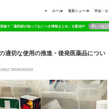
ホーム
最新ニュース
学会・セ
NE登録で「薬剤師が知っておくべき情報まとめ」を配信中
詳しくはこ
品の適切な使用の推進・後発医薬品につい
月10日
2021年12月22日