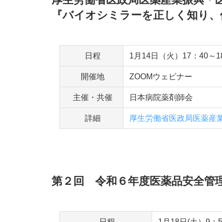
『バイオシミラーを正しく知り、
日程
1月14日（火）17：40～1
開催地
ZOOMウェビナー
主催・共催
日本病院薬剤師会
詳細
厚生労働省医政局医薬産
第２回 令和６年度医薬品安全管
日程
1月18日(土）9：5