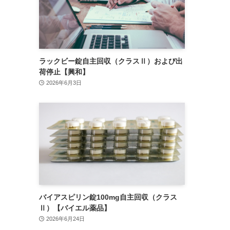
ラックビー錠自主回収（クラスⅡ）および出
荷停止【興和】
2026年6月3日
バイアスピリン錠100mg自主回収（クラス
Ⅱ）【バイエル薬品】
2026年6月24日