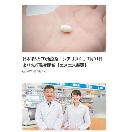
日本初*のED治療薬「シアリス® 」7月31日
より先行発売開始【エスエス製薬】
2026年6月12日