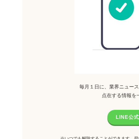
毎月１日に、業界ニュース
点在する情報を
LINE
※いつでも解除することができます。登