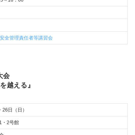
安全管理責任者等講習会
大会
化を越える』
・26日（日）
1・2号館