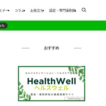
ミナー
コラム
お役立ち
認定・専門薬剤師
ちら
おすすめ