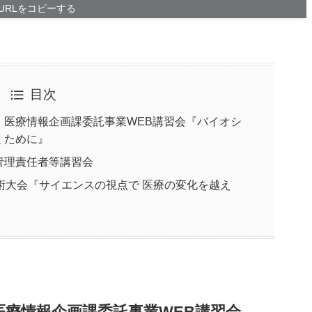
URLをコピーする
目次
・医療情報企画課委託事業WEB講習会『バイオシ
くために』
管理責任者等講習会
術大会『サイエンスの視点で 医療の変化を越え
医療情報企画課委託事業WEB講習会