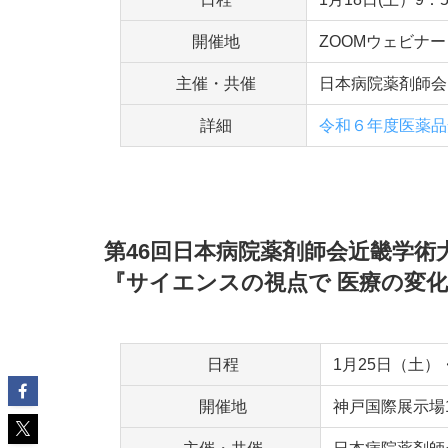
開催地
ZOOMウェビナー
主催・共催
日本病院薬剤師会
詳細
令和６年度医薬品
第46回日本病院薬剤師会近畿学術
『サイエンスの視点で 医療の変
日程
1月25日（土）
開催地
神戸国際展示場