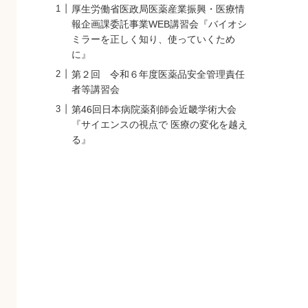
厚生労働省医政局医薬産業振興・医療情
報企画課委託事業WEB講習会『バイオシ
ミラーを正しく知り、使っていくため
に』
第２回 令和６年度医薬品安全管理責任
者等講習会
第46回日本病院薬剤師会近畿学術大会
『サイエンスの視点で 医療の変化を越え
る』