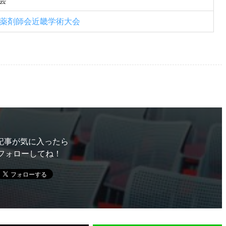
会
院薬剤師会近畿学術大会
記事が気に入ったら
フォローしてね！