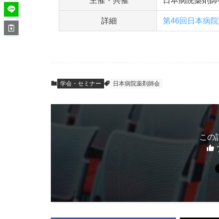
主催・共催
日本病院薬剤師
詳細
第46回日本病
学会・セミナー
日本病院薬剤師会
この