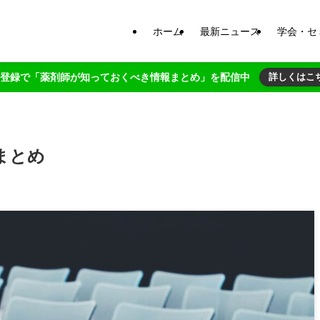
ホーム
最新ニュース
学会・セ
NE登録で「薬剤師が知っておくべき情報まとめ」を配信中
詳しくはこ
まとめ