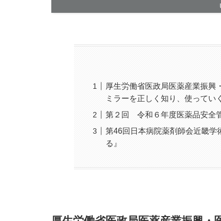
厚生労働省医政局医薬産業振興
ミラーを正しく知り、使ってい
第２回 令和６年度医薬品安全
第46回日本病院薬剤師会近畿学
る』
厚生労働省医政局医薬産業振興・