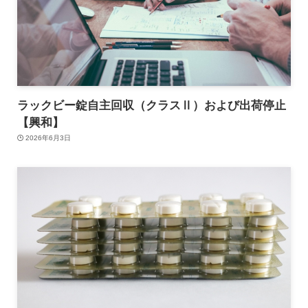
ラックビー錠自主回収（クラスⅡ）および出荷停止
【興和】
2026年6月3日