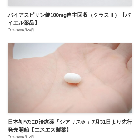
バイアスピリン錠100mg自主回収（クラスⅡ）【バ
イエル薬品】
2026年6月24日
日本初*のED治療薬「シアリス® 」7月31日より先行
発売開始【エスエス製薬】
2026年6月12日