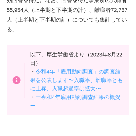
効回答を得た。なお、回答を得た事業所の入職者
55,954人（上半期と下半期の計）、離職者72,767
人（上半期と下半期の計）についても集計してい
る。
以下、厚生労働省より（2023年8月22
日）
・
令和4年「雇用動向調査」の調査結
果を公表します〜入職率、離職率とも
に上昇、入職超過率は拡大〜
・
ー令和4年雇用動向調査結果の概況
ー