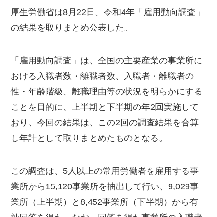
厚生労働省は8月22日、令和4年「雇用動向調査」
の結果を取りまとめ公表した。
「雇用動向調査」は、全国の主要産業の事業所に
おける入職者数・離職者数、入職者・離職者の
性・年齢階級、離職理由等の状況を明らかにする
ことを目的に、上半期と下半期の年2回実施して
おり、今回の結果は、この2回の調査結果を合算
し年計として取りまとめたものとなる。
この調査は、5人以上の常用労働者を雇用する事
業所から15,120事業所を抽出して行い、9,029事
業所（上半期）と8,452事業所（下半期）から有