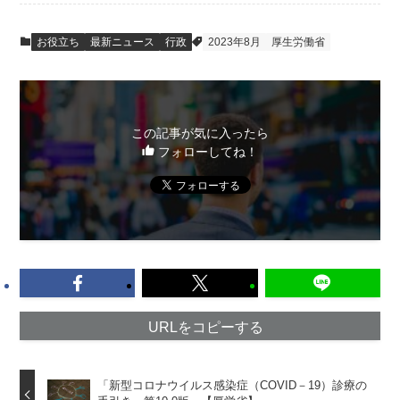
お役立ち
最新ニュース
行政
2023年8月
厚生労働省
この記事が気に入ったら
フォローしてね！
URLをコピーする
「新型コロナウイルス感染症（COVID－19）診療の