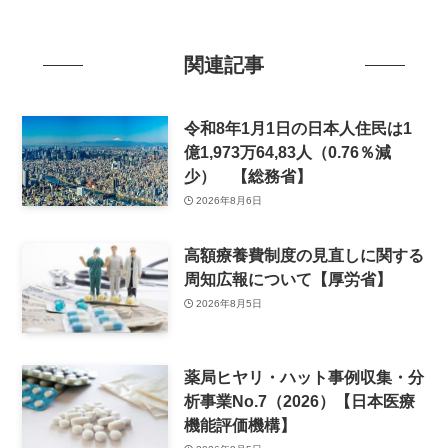
関連記事
令和8年1月1日の日本人住民は1
億1,973万64,83人（0.76％減
少） 【総務省】
2026年8月6日
高額療養費制度の見直しに関する
周知広報について【厚労省】
2026年8月5日
薬局ヒヤリ・ハット事例収集・分
析事業No.7（2026）【日本医療
機能評価機構】