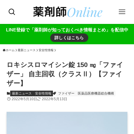
LINE登録で「薬剤師が知っておくべき情報まとめ」を配信中
詳しくはこちら
ホーム
最新ニュース
安全性情報
ロキシスロマイシン錠 150 ㎎「ファイ
ザー」 自主回収（クラスⅡ）【ファイ
ザー】
最新ニュース
安全性情報
ファイザー
医薬品医療機器総合機構
2022年5月10日
2022年5月13日