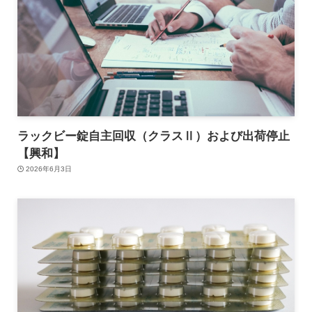
ラックビー錠自主回収（クラスⅡ）および出荷停止
【興和】
2026年6月3日