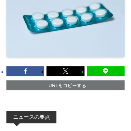
URLをコピーする
ニュースの要点