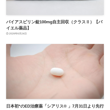
バイアスピリン錠100mg自主回収（クラスⅡ）【バ
イエル薬品】
2026年6月24日
日本初*のED治療薬「シアリス® 」7月31日より先行