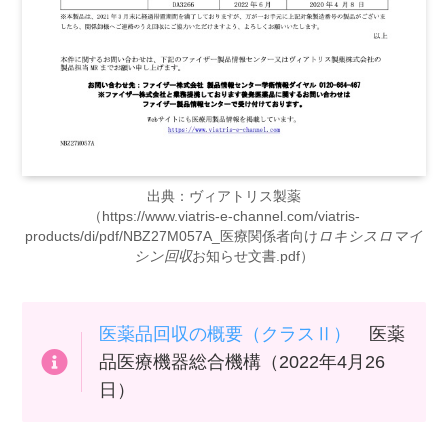
出典：ヴィアトリス製薬
（https://www.viatris-e-channel.com/viatris-
products/di/pdf/NBZ27M057A_医療関係者向け
ロキシスロマイ
シン回収
お知らせ文書.pdf）
医薬品回収の概要（クラスⅡ）
医薬
品医療機器総合機構（2022年4月26
日）