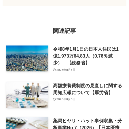
関連記事
令和8年1月1日の日本人住民は1
億1,973万64,83人（0.76％減
少） 【総務省】
2026年8月6日
高額療養費制度の見直しに関する
周知広報について【厚労省】
2026年8月5日
薬局ヒヤリ・ハット事例収集・分
析事業No.7（2026）【日本医療