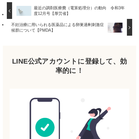
最近の調剤医療費（電算処理分）の動向 令和3年
度12月号【厚労省】
不妊治療に用いられる医薬品による卵巣過剰刺激症
候群について【PMDA】
LINE公式アカウントに登録して、効
率的に！