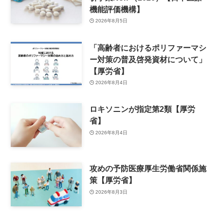
機能評価機構】
2026年8月5日
「高齢者におけるポリファーマシ
ー対策の普及啓発資材について」
【厚労省】
2026年8月4日
ロキソニンが指定第2類【厚労
省】
2026年8月4日
攻めの予防医療厚生労働省関係施
策【厚労省】
2026年8月3日